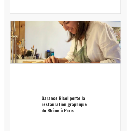
Garance Ricol porte la
restauration graphique
du Rhône à Paris