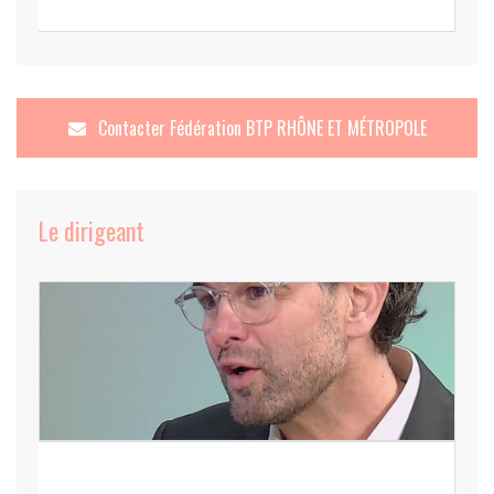
Contacter
Fédération BTP RHÔNE ET MÉTROPOLE
Le dirigeant