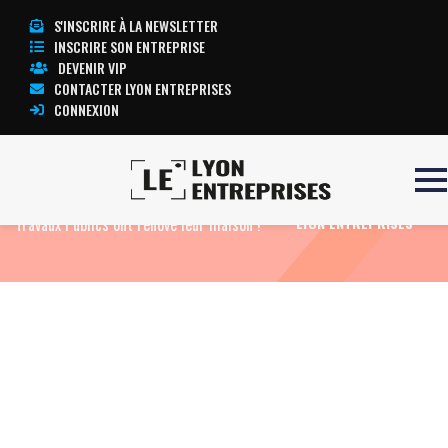
S'INSCRIRE À LA NEWSLETTER
INSCRIRE SON ENTREPRISE
DEVENIR VIP
CONTACTER LYON ENTREPRISES
CONNEXION
Accueil
Eco News
Le Bâtiment et les
TOUTE L’ACTUALITÉ
Travaux Publics ont rénové leur maison !
LYON ENTREPRISES