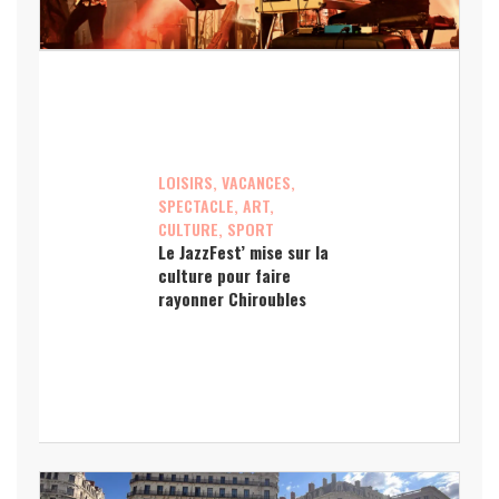
LOISIRS, VACANCES,
SPECTACLE, ART,
CULTURE, SPORT
Le JazzFest’ mise sur la
culture pour faire
rayonner Chiroubles