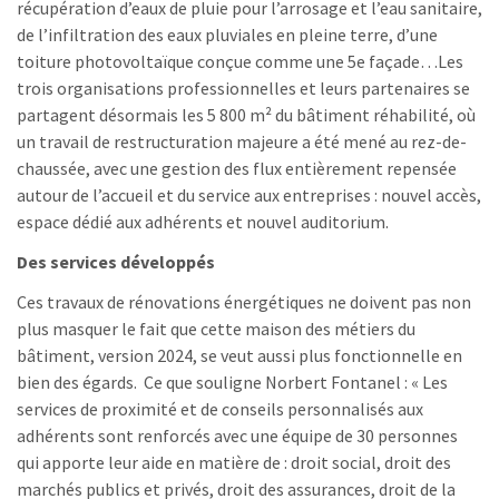
récupération d’eaux de pluie pour l’arrosage et l’eau sanitaire,
de l’infiltration des eaux pluviales en pleine terre, d’une
toiture photovoltaïque conçue comme une 5e façade…Les
trois organisations professionnelles et leurs partenaires se
partagent désormais les 5 800 m² du bâtiment réhabilité, où
un travail de restructuration majeure a été mené au rez-de-
chaussée, avec une gestion des flux entièrement repensée
autour de l’accueil et du service aux entreprises : nouvel accès,
espace dédié aux adhérents et nouvel auditorium.
Des services développés
Ces travaux de rénovations énergétiques ne doivent pas non
plus masquer le fait que cette maison des métiers du
bâtiment, version 2024, se veut aussi plus fonctionnelle en
bien des égards. Ce que souligne Norbert Fontanel : « Les
services de proximité et de conseils personnalisés aux
adhérents sont renforcés avec une équipe de 30 personnes
qui apporte leur aide en matière de : droit social, droit des
marchés publics et privés, droit des assurances, droit de la