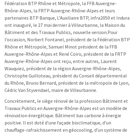
Fédération BTP Rhône et Métropole, la FFB Auvergne-
Rhône-Alpes, la FRTP Auvergne-Rhône-Alpes et leurs
partenaires BTP Banque, L’Auxiliaire BTP, infra2050 et Indura
ont inauguré, le 27 mai dernier à Villeurbanne, la Maison du
Bâtiment et des Travaux Publics, nouvelle version.Pour
l’occasion, Norbert Fontanel, président de la Fédération BTP
Rhône et Métropole, Samuel Minot président de la FFB
Auvergne-Rhône-Alpes et René Coiro, président de la FRTP
Auvergne-Rhône-Alpes ont reçu, entre autres, Laurent
Wauquiez, président de la région Auvergne-Rhône-Alpes,
Christophe Guilloteau, président du Conseil départemental
du Rhône, Bruno Bernard, président de la métropole de Lyon,
Cédric Van Styvendael, maire de Villeurbanne.
Concrètement, le siège rénové de la profession Bâtiment et
Travaux Publics en Auvergne-Rhône-Alpes est un modèle de
rénovation énergétique. Bâtiment bas carbone à énergie
positive. Il est doté d’une façade bioclimatique, d’un
chauffage-rafraichissement en géocooling, d’un système de