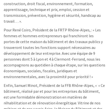
construction, droit fiscal, environnement, formation,
apprentissage, technique et prix, emploi, cession et
transmission, prévention, hygiène et sécurité, handicap au
travail… ».
Pour René Coiro, Président de la FRTP Rhône-Alpes, : « Les
femmes et hommes entrepreneurs qui franchiront les
portes de cette maison du bâtiment et des travaux publics y
trouveront toutes les fonctions support nécessaires au
développement de leur entreprise. Avec une équipe de 9
personnes dont 5 à Lyon et 4 à Clermont-Ferrand, nous les
accompagnons au quotidien à chaque étape, sur les questions
économiques, sociales, fiscales, juridiques et
environnementales, avec la proximité pour priorité ! »
Enfin, Samuel Minot, Président de la FFB Rhône-Alpes, « « Ce
bâtiment, réalisé par et pour les entreprises du bâtiment,
est une formidable démonstration en matières de
réhabilitation et de rénovation énergétique. Vitrine de nos
métiers et de nos savoir-faire, la Maison du Bâtiment et des