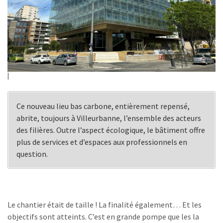
Ce nouveau lieu bas carbone, entièrement repensé,
abrite, toujours à Villeurbanne, l’ensemble des acteurs
des filières. Outre l’aspect écologique, le bâtiment offre
plus de services et d’espaces aux professionnels en
question.
Le chantier était de taille ! La finalité également… Et les
objectifs sont atteints. C’est en grande pompe que les la