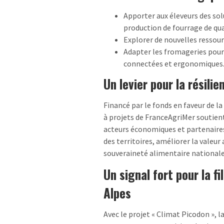
Apporter aux éleveurs des solu
production de fourrage de qua
Explorer de nouvelles ressou
Adapter les fromageries pour
connectées et ergonomiques
Un levier pour la résili
Financé par le fonds en faveur de l
à projets de FranceAgriMer soutient 
acteurs économiques et partenaires l
des territoires, améliorer la valeur
souveraineté alimentaire nationale
Un signal fort pour la f
Alpes
Avec le projet « Climat Picodon », l