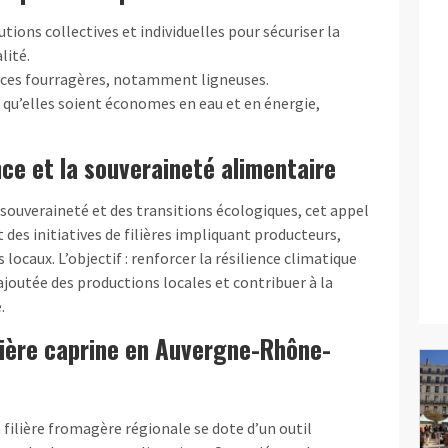
tions collectives et individuelles pour sécuriser la
lité.
rces fourragères, notamment ligneuses.
 qu’elles soient économes en eau et en énergie,
.
ence et la souveraineté alimentaire
a souveraineté et des transitions écologiques, cet appel
des initiatives de filières impliquant producteurs,
ocaux. L’objectif : renforcer la résilience climatique
 ajoutée des productions locales et contribuer à la
.
ilière caprine en Auvergne-Rhône-
a filière fromagère régionale se dote d’un outil