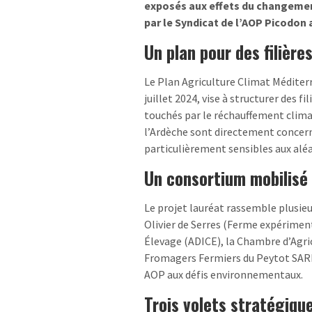
exposés aux effets du changement
par le Syndicat de l’AOP Picodon 
Un plan pour des filière
Le Plan Agriculture Climat Méditerra
juillet 2024, vise à structurer des fi
touchés par le réchauffement clim
l’Ardèche sont directement concern
particulièrement sensibles aux aléa
Un consortium mobilisé 
Le projet lauréat rassemble plusieur
Olivier de Serres (Ferme expérimen
Élevage (ADICE), la Chambre d’Agricu
Fromagers Fermiers du Peytot SARL.
AOP aux défis environnementaux.
Trois volets stratégiqu