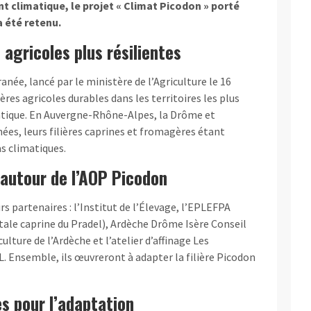
 climatique, le projet « Climat Picodon » porté
a été retenu.
s agricoles plus résilientes
née, lancé par le ministère de l’Agriculture le 16
lières agricoles durables dans les territoires les plus
atique. En Auvergne-Rhône-Alpes, la Drôme et
ées, leurs filières caprines et fromagères étant
s climatiques.
autour de l’AOP Picodon
s partenaires : l’Institut de l’Élevage, l’EPLEFPA
tale caprine du Pradel), Ardèche Drôme Isère Conseil
lture de l’Ardèche et l’atelier d’affinage Les
 Ensemble, ils œuvreront à adapter la filière Picodon
es pour l’adaptation