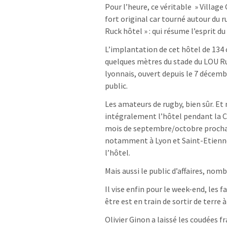
Pour l’heure, ce véritable » Village 
fort original car tourné autour du 
Ruck hôtel » : qui résume l’esprit du
L’implantation de cet hôtel de 134 
quelques mètres du stade du LOU Ru
lyonnais, ouvert depuis le 7 décemb
public.
Les amateurs de rugby, bien sûr. Et 
intégralement l’hôtel pendant la C
mois de septembre/octobre procha
notamment à Lyon et Saint-Etienne 
l’hôtel.
Mais aussi le public d’affaires, nom
Il vise enfin pour le week-end, les f
être est en train de sortir de terre 
Olivier Ginon a laissé les coudées f