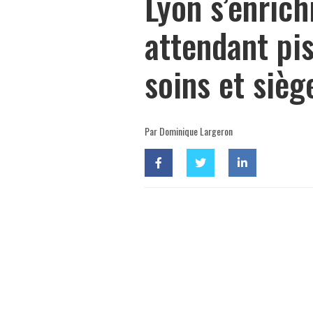
Lyon s’enrich
attendant pis
soins et siège
Par Dominique Largeron