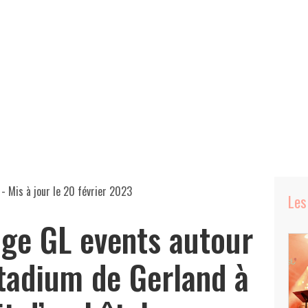
- Mis à jour le
20 février 2023
Les
age GL events autour
tadium de Gerland à