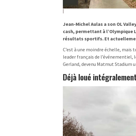
Jean-Michel Aulas a son OL Valley
cash, permettant à l’Olympique 
résultats sportifs. Et actuellemen
C’est à une moindre échelle, mais 
leader français de l’événementiel, l
Gerland, devenu Matmut Stadium un 
Déjà loué intégralement