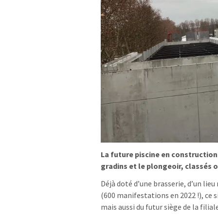
La future piscine en constru
ction
gradins et le plongeoir, classés 
Déjà doté d’une brasserie, d’un lieu
(600 manifestations en 2022 !), ce s
mais aussi du futur siège de la filia