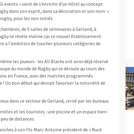
Gl events » vient de s’enrichir d’un hôtel au concept
rugby dans son esprit, dans sa décoration et son nom »
 rugby, pour les non initiés.
chambres, de 5 salles de séminaires à Gerland, à
gby se révèle maline car ce nouvel établissement
re a l’ambition de toucher plusieurs catégories de
même les joueurs : les All Blacks ont ainsi déjà réservé
oupe du monde de Rugby qui se déroule au cours des
ins en France, avec des matches programmés
! Un bon début qui devrait favoriser la notoriété de
breux dans ce secteur de Gerland, cerné par les bureaux.
amilles et les touristes : une piscine et un espace bien-
à peu de distances.
ranches à son fils Marc-Antoine président de « Ruck