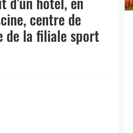
it d’un hôtel, en
cine, centre de
 de la filiale sport