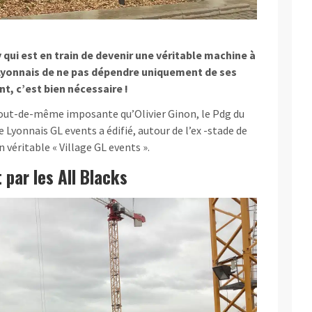
 qui est en train de devenir une véritable machine à
Lyonnais de ne pas dépendre uniquement de ses
t, c’est bien nécessaire !
tout-de-même imposante qu’Olivier Ginon, le Pdg du
e Lyonnais GL events a édifié, autour de l’ex -stade de
véritable « Village GL events ».
 par les All Blacks