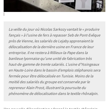
La veille du jour où Nicolas Sarkozy vantait le « produire
fançais » à l’usine de fers à repasser Seb de Pont-Evêque
près de Vienne, les salariés de Lejaby apprenaient la
délocalisation de la dernière usine en France de leur
entreprise. Il ne restera à Rillieux-la-Pape dans la
banlieue lyonnaise qu’une unité de fabrication très
haut-de-gamme de trente salariés. L’usine d’Yssingeaux
en Haute-Loire dans le bassin d’emplois stéphanois sera
fermée pour être délocalisée en Tunisie. Moins de la
moitié des salariés du groupe est conservée par le
repreneur Alain Prost, illustrant la poursuite du
phénomène de délocalisation dans le textile rhônalpin.