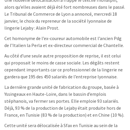
Une nouvelle délocalisation a frappé le textile rhônalpin,
alors qu’elles avaient déjà été fort nombreuses dans le passé.
Le Tribunal de Commerce de Lyon a annoncé, mercredi 18
janvier, le choix du repreneur de la société lyonnaise de
lingerie Lejaby : Alain Prost.
Cet homonyme de l’ex-coureur automobile est l’ancien Pdg
de l’Italien la Perla et ex-directeur commercial de Chantelle.
Au côté d’une seule autre proposition de reprise, il est celui
qui proposait le moins de casse sociale. Les dégâts restent
cependant importants car ce professionnel de la lingerie ne
gardera que 195 des 450 salariés de l’entreprise lyonnaise.
La dernière grande unité de fabrication du groupe, basée à
Yssingeaux en Haute-Loire, dans le bassin d’emplois
stéphanois, va fermer ses portes. Elle emploie 93 salariés.
Déjà, 93 % de la production de Lejaby était produite hors de
France, en Tunisie (83 % de la production) et en Chine (10 %).
Cette unité sera délocalisée à Sfax en Tunisie au sein de la