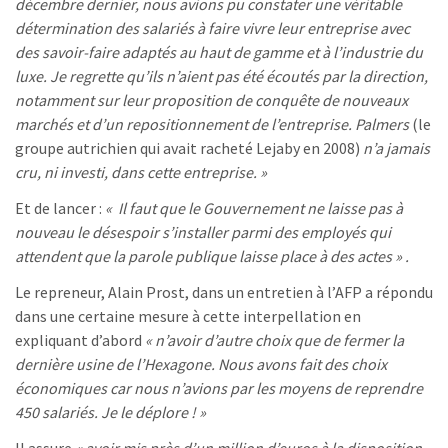
décembre dernier, nous avions pu constater une véritable
détermination des salariés à faire vivre leur entreprise avec
des savoir-faire adaptés au haut de gamme et à l’industrie du
luxe. Je regrette qu’ils n’aient pas été écoutés par la direction,
notamment sur leur proposition de conquête de nouveaux
marchés et d’un repositionnement de l’entreprise. Palmers
(le
groupe autrichien qui avait racheté Lejaby en 2008)
n’a jamais
cru, ni investi, dans cette entreprise. »
Et de lancer :
« Il faut que le Gouvernement ne laisse pas à
nouveau le désespoir s’installer parmi des employés qui
attendent que la parole publique laisse place à des actes » .
Le repreneur, Alain Prost, dans un entretien à l’AFP a répondu
dans une certaine mesure à cette interpellation en
expliquant d’abord
« n’avoir d’autre choix que de fermer la
dernière usine de l’Hexagone. Nous avons fait des choix
économiques car nous n’avions par les moyens de reprendre
450 salariés. Je le déplore ! »