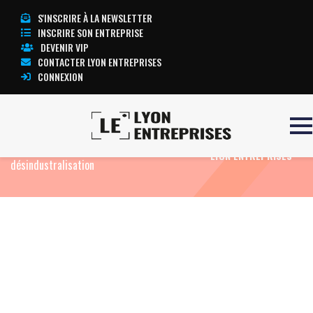
S'INSCRIRE À LA NEWSLETTER
INSCRIRE SON ENTREPRISE
DEVENIR VIP
CONTACTER LYON ENTREPRISES
CONNEXION
Accueil
Eco News
Lejaby, nouveau
TOUTE L’ACTUALITÉ
symptôme du phénomène de
LYON ENTREPRISES
désindustralisation