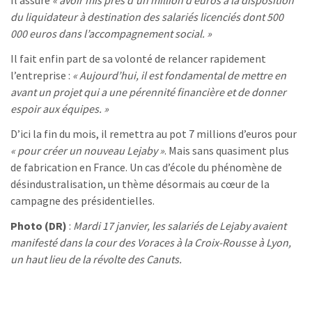
Il assure
« avoir mis près d’un million d’euros à la disposition
du liquidateur à destination des salariés licenciés dont 500
000 euros dans l’accompagnement social. »
Il fait enfin part de sa volonté de relancer rapidement
l’entreprise :
« Aujourd’hui, il est fondamental de mettre en
avant un projet qui a une pérennité financière et de donner
espoir aux équipes. »
D’ici la fin du mois, il remettra au pot 7 millions d’euros pour
« pour créer un nouveau Lejaby »
. Mais sans quasiment plus
de fabrication en France. Un cas d’école du phénomène de
désindustralisation, un thème désormais au cœur de la
campagne des présidentielles.
Photo (DR)
:
Mardi 17 janvier, les salariés de Lejaby avaient
manifesté dans la cour des Voraces à la Croix-Rousse à Lyon,
un haut lieu de la révolte des Canuts.