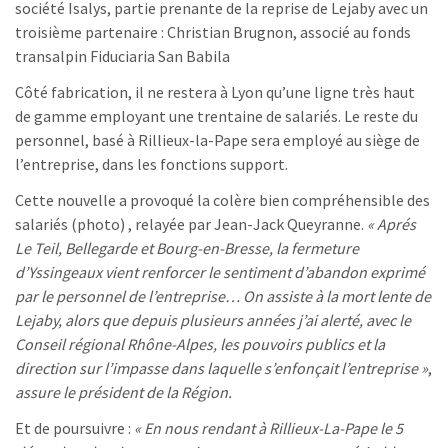
société Isalys, partie prenante de la reprise de Lejaby avec un
troisième partenaire : Christian Brugnon, associé au fonds
transalpin Fiduciaria San Babila
Côté fabrication, il ne restera à Lyon qu’une ligne très haut
de gamme employant une trentaine de salariés. Le reste du
personnel, basé à Rillieux-la-Pape sera employé au siège de
l’entreprise, dans les fonctions support.
Cette nouvelle a provoqué la colère bien compréhensible des
salariés (photo) , relayée par Jean-Jack Queyranne.
« Aprés
Le Teil, Bellegarde et Bourg-en-Bresse, la fermeture
d’Yssingeaux vient renforcer le sentiment d’abandon exprimé
par le personnel de l’entreprise… On assiste à la mort lente de
Lejaby, alors que depuis plusieurs années j’ai alerté, avec le
Conseil régional Rhône-Alpes, les pouvoirs publics et la
direction
sur l’impasse dans laquelle s’enfonçait l’entreprise »
,
assure le président de la Région.
Et de poursuivre :
« En nous rendant à
Rillieux-La-Pape
le 5