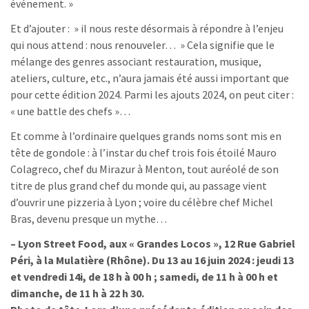
événement. »
Et d’ajouter : » il nous reste désormais à répondre à l’enjeu
qui nous attend : nous renouveler… » Cela signifie que le
mélange des genres associant restauration, musique,
ateliers, culture, etc., n’aura jamais été aussi important que
pour cette édition 2024. Parmi les ajouts 2024, on peut citer :
« une battle des chefs »…
Et comme à l’ordinaire quelques grands noms sont mis en
tête de gondole : à l’instar du chef trois fois étoilé Mauro
Colagreco, chef du Mirazur à Menton, tout auréolé de son
titre de plus grand chef du monde qui, au passage vient
d’ouvrir une pizzeria à Lyon ; voire du célèbre chef Michel
Bras, devenu presque un mythe…
– Lyon Street Food, aux « Grandes Locos », 12 Rue Gabriel
Péri, à la Mulatière (Rhône). Du 13 au 16 juin 2024 : jeudi 13
et vendredi 14i, de 18 h à 00 h ; samedi, de 11 h à 00 h et
dimanche, de 11 h à 22 h 30.