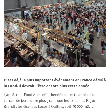
C’est déjà le plus important événement en France dédié à
la Food. Il devrait l’être encore plus cette année
Lyon Street Food va en effet bénéficier cette année d’un
terrain de jeu encore plus grand que les ex-usines Fagor
Brandt : les Grandes Locos à Oullins, soit 40 000 m2…