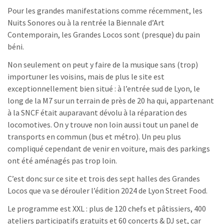
Pour les grandes manifestations comme récemment, les
Nuits Sonores ou à la rentrée la Biennale d’Art
Contemporain, les Grandes Locos sont (presque) du pain
béni.
Non seulement on peut y faire de la musique sans (trop)
importuner les voisins, mais de plus le site est
exceptionnellement bien situé : à l’entrée sud de Lyon, le
long de la M7 sur un terrain de près de 20 ha qui, appartenant
à la SNCF était auparavant dévolu à la réparation des
locomotives. On y trouve non loin aussi tout un panel de
transports en commun (bus et métro). Un peu plus
compliqué cependant de venir en voiture, mais des parkings
ont été aménagés pas trop loin.
C’est donc sur ce site et trois des sept halles des Grandes
Locos que va se dérouler l’édition 2024 de Lyon Street Food.
Le programme est XXL : plus de 120 chefs et pâtissiers, 400
ateliers participatifs gratuits et 60 concerts & DJ set, car