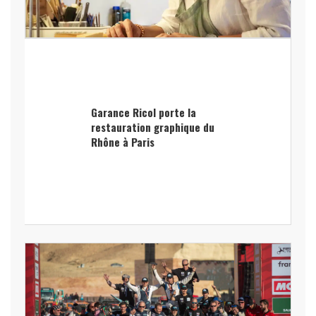
Garance Ricol porte la
restauration graphique du
Rhône à Paris