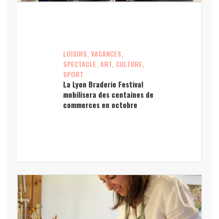
LOISIRS, VACANCES,
SPECTACLE, ART, CULTURE,
SPORT
La Lyon Braderie Festival
mobilisera des centaines de
commerces en octobre