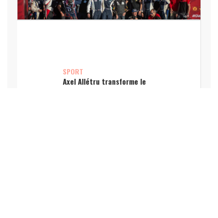
SPORT
Axel Allétru transforme le
triathlon en défi
d’entreprise inclusif