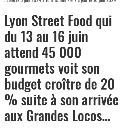
Publié le
3 juin 2024 à 16 h 10 min
- Mis à jour le
10 juin 2024
Lyon Street Food qui
du 13 au 16 juin
attend 45 000
gourmets voit son
budget croître de 20
% suite à son arrivée
aux Grandes Locos…