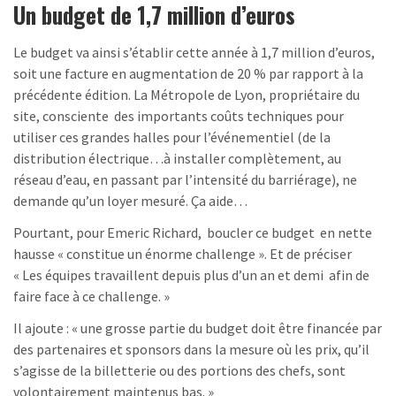
Un budget de 1,7 million d’euros
Le budget va ainsi s’établir cette année à 1,7 million d’euros,
soit une facture en augmentation de 20 % par rapport à la
précédente édition. La Métropole de Lyon, propriétaire du
site, consciente des importants coûts techniques pour
utiliser ces grandes halles pour l’événementiel (de la
distribution électrique…à installer complètement, au
réseau d’eau, en passant par l’intensité du barriérage), ne
demande qu’un loyer mesuré. Ça aide…
Pourtant, pour Emeric Richard, boucler ce budget en nette
hausse « constitue un énorme challenge ». Et de préciser
« Les équipes travaillent depuis plus d’un an et demi afin de
faire face à ce challenge. »
Il ajoute : « une grosse partie du budget doit être financée par
des partenaires et sponsors dans la mesure où les prix, qu’il
s’agisse de la billetterie ou des portions des chefs, sont
volontairement maintenus bas. »