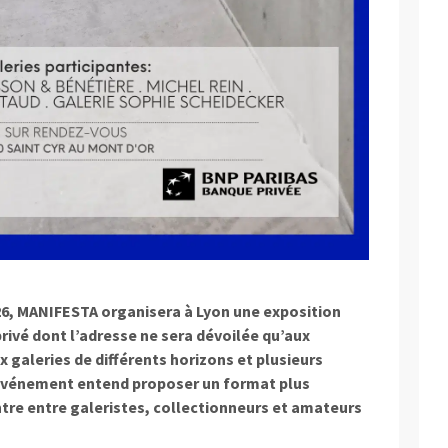
26, MANIFESTA organisera à Lyon une exposition
rivé dont l’adresse ne sera dévoilée qu’aux
ix galeries de différents horizons et plusieurs
l’événement entend proposer un format plus
ntre entre galeristes, collectionneurs et amateurs