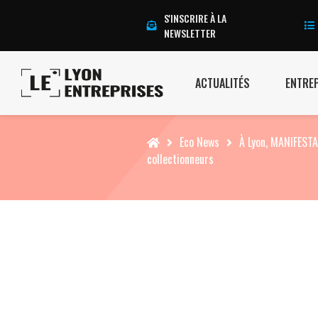
S'INSCRIRE À LA
NEWSLETTER
ACTUALITÉS
ENTRE
Accueil
Eco News
À Lyon, MANIFESTA
collectionneurs