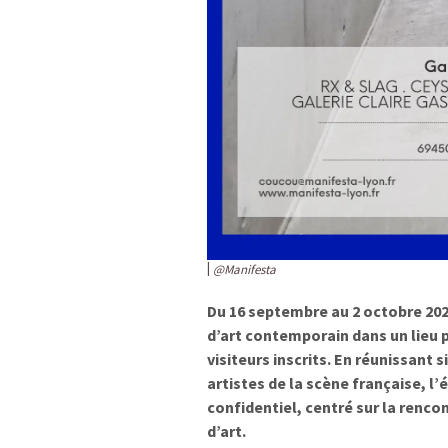
@Manifesta
Du 16 septembre au 2 octobre 20
d’art contemporain dans un lieu p
visiteurs inscrits. En réunissant s
artistes de la scène française, 
confidentiel, centré sur la renco
d’art.