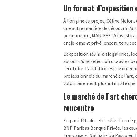
Un format d’exposition 
À l’origine du projet, Céline Melon
une autre manière de découvrir l’ar
permanente, MANIFESTA investira p
entièrement privé, encore tenu sec
L’exposition réunira six galeries, l
autour d’une sélection d’œuvres pe
territoire. L’ambition est de crée
professionnels du marché de l’art, c
volontairement plus intimiste que 
Le marché de l’art che
rencontre
En parallèle de cette sélection de 
BNP Paribas Banque Privée, les œuvr
Française » : Nathalie Du Pasquier