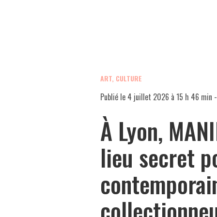
ART, CULTURE
Publié le
4 juillet 2026 à 15 h 46 min
-
À Lyon, MANI
lieu secret p
contemporai
collectionne