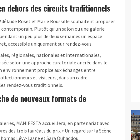
en dehors des circuits traditionnels
, Adélaïde Roset et Marie Roussille souhaitent proposer
t contemporain. Plutôt qu’un salon ou une galerie
endant un peu plus de deux semaines un espace
ret, accessible uniquement sur rendez-vous.
ocales, régionales, nationales et internationales,
nsée selon une approche curatoriale ancrée dans le
r un environnement propice aux échanges entre
ollectionneurs et visiteurs, dans un cadre
les rendez-vous traditionnels.
rche de nouveaux formats de
galeries, MANIFESTA accueillera, en partenariat avec
es des trois lauréats du prix « Un regard sur la Scène
, Thomas Lévy-Lasne et Sara Ouhaddou.