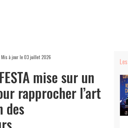
 Mis à jour le
03 juillet 2026
Les
FESTA mise sur un
our rapprocher l’art
n des
urs