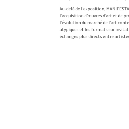
Au-delà de l’exposition, MANIFEST
l’acquisition d’œuvres d’art et de p
l’évolution du marché de l’art con
atypiques et les formats sur invita
échanges plus directs entre artistes