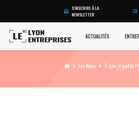
S'INSCRIRE À LA
NEWSLETTER
ACTUALITÉS
ENTRE
Accueil
Eco News
À Lyon, il quitte 