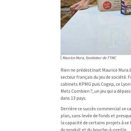
Maurice Mura, fondateur de TTMC
Rien ne prédestinait Maurice Mura à
secteur français du jeu de société.
cabinets KPMG puis Cogep, ce Lyonna
Mets Combien ?, un jeu qui a dépass
dans 13 pays.
Derrière ce succès commercial se c
plan, sans levée de fonds et presque
la capacité de certains projets à se
du produit et du bouche-à-oreille.