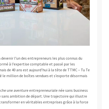
 devenir l’un des entrepreneurs les plus connus du
 Formé à l’expertise comptable et passé par les
is de 40 ans est aujourd’hui à la tête de TTMC – Tu Te
é le million de boîtes vendues et s’exporte désormais
ache une aventure entrepreneuriale née sans business
 sans ambition de départ. Une trajectoire qui illustre
 transformer en véritables entreprises grâce à la force