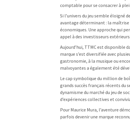
comptable pour se consacrer à ple
Si l’univers du jeu semble éloigné de
avantage déterminant : la maîtrise d
économiques. Une approche qui perme
appel à des investisseurs extérieurs
Aujourd’hui, TTMC est disponible d
marque s’est diversifiée avec plusie
gastronomie, à la musique ou encor
malvoyantes a également été déve
Le cap symbolique du million de bo
grands succès français récents du 
dynamisme du marché du jeu de soci
d’expériences collectives et convivi
Pour Maurice Mura, l’aventure démo
parfois devenir une marque reconnue