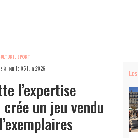
 CULTURE, SPORT
s à jour le
05 juin 2026
Les
tte l’expertise
 crée un jeu vendu
d’exemplaires