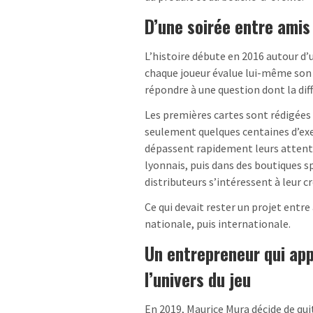
D’une soirée entre ami
L’histoire débute en 2016 autour d’u
chaque joueur évalue lui-même son n
répondre à une question dont la dif
Les premières cartes sont rédigées 
seulement quelques centaines d’exe
dépassent rapidement leurs attentes
lyonnais, puis dans des boutiques s
distributeurs s’intéressent à leur c
Ce qui devait rester un projet ent
nationale, puis internationale.
Un entrepreneur qui app
l’univers du jeu
En 2019, Maurice Mura décide de qui