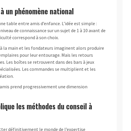
s à un phénomène national
ne table entre amis d’enfance. L’idée est simple :
iveau de connaissance sur un sujet de 1 à 10 avant de
ficulté correspond à son choix.
à la main et les fondateurs imaginent alors produire
mplaires pour leur entourage. Mais les retours
. Les boîtes se retrouvent dans des bars à jeux
pécialisées. Les commandes se multiplient et les
réation.
re amis prend progressivement une dimension
lique les méthodes du conseil à
tter définitivement le monde de l’expertise