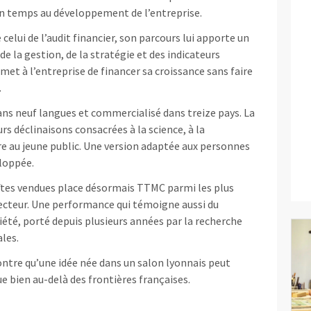
in temps au développement de l’entreprise.
 celui de l’audit financier, son parcours lui apporte un
e la gestion, de la stratégie et des indicateurs
t à l’entreprise de financer sa croissance sans faire
.
ans neuf langues et commercialisé dans treize pays. La
urs déclinaisons consacrées à la science, à la
e au jeune public. Une version adaptée aux personnes
loppée.
îtes vendues place désormais TTMC parmi les plus
secteur. Une performance qui témoigne aussi du
été, porté depuis plusieurs années par la recherche
ales.
ntre qu’une idée née dans un salon lyonnais peut
 bien au-delà des frontières françaises.