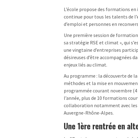
L’école propose des formations en 
continue pour tous les talents de l
d’emploi et personnes en reconversi
Une première session de formation 
sa stratégie RSE et climat », qui s’e
une vingtaine d’entreprises particip
désireuses d’être accompagnées dan
enjeux liés au climat.
Au programme : la découverte de la 
méthodes et la mise en mouvement 
programmée courant novembre (4 jou
l’année, plus de 10 formations cour
collaboration notamment avec les
Auvergne-Rhône-Alpes.
Une 1ère rentrée en alt