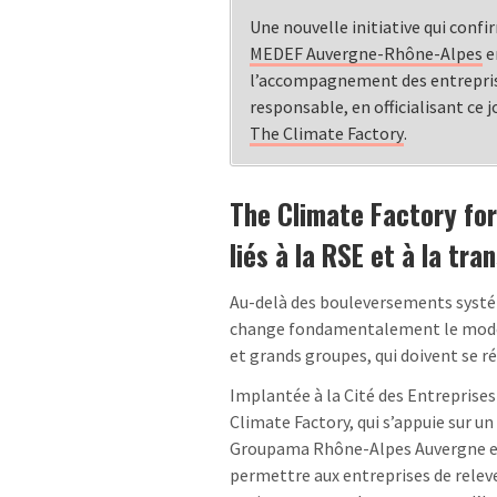
Une nouvelle initiative qui conf
MEDEF Auvergne-Rhône-Alpes
e
l’accompagnement des entreprises
responsable, en officialisant ce 
The Climate Factory
.
The Climate Factory for
liés à la RSE et à la tr
Au-delà des bouleversements systé
change fondamentalement le modèle
et grands groupes, qui doivent se ré
Implantée à la Cité des Entreprises
Climate Factory, qui s’appuie sur u
Groupama Rhône-Alpes Auvergne et 
permettre aux entreprises de relever