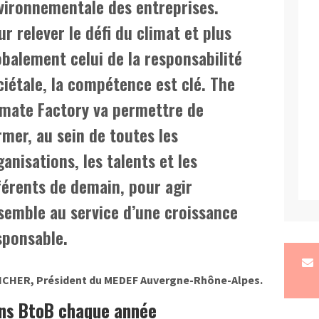
vironnementale des entreprises.
ur relever le défi du climat et plus
obalement celui de la responsabilité
ciétale, la compétence est clé. The
imate Factory va permettre de
rmer, au sein de toutes les
ganisations, les talents et les
férents de demain, pour agir
semble au service d’une croissance
sponsable.
ICHER, Président du MEDEF Auvergne-Rhône-Alpes.
ons BtoB chaque année