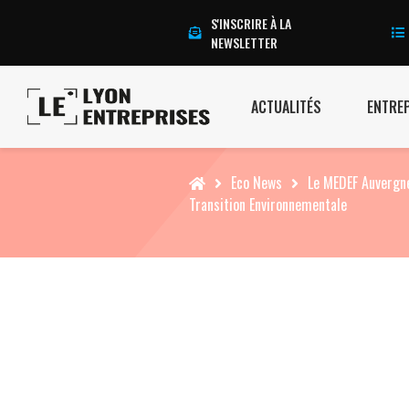
S'INSCRIRE À LA
NEWSLETTER
ACTUALITÉS
ENTRE
Accueil
Eco News
Le MEDEF Auvergne
Transition Environnementale