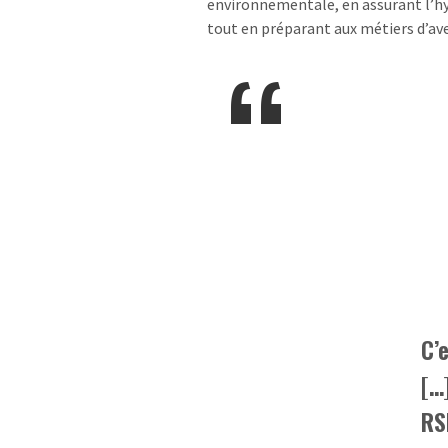
environnementale, en assurant l’h
tout en préparant aux métiers d’ave
C’
[…
RS