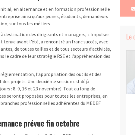
initial, en alternance et en formation professionnelle
’entreprise ainsi qu’aux jeunes, étudiants, demandeurs
on, sur tous les métiers.
à destination des dirigeants et managers, « Impulser
Le 
st tenue avant l’été, a rencontré un franc succès, avec
antes, de toutes tailles et de tous secteurs d’activités,
s le cadre de leur stratégie RSE et l’appréhension des
réglementation, l’appropriation des outils et des
des projets. Une deuxième session est déjà
rs : 8, 9, 16 et 23 novembre). Tout au long de
tes seront proposées pour toutes les entreprises, en
 branches professionnelles adhérentes du MEDEF
ernance prévue fin octobre