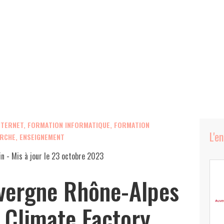
NTERNET
,
FORMATION INFORMATIQUE
,
FORMATION
L'e
ERCHE, ENSEIGNEMENT
in
- Mis à jour le
23 octobre 2023
vergne Rhône-Alpes
 Climate Factory,