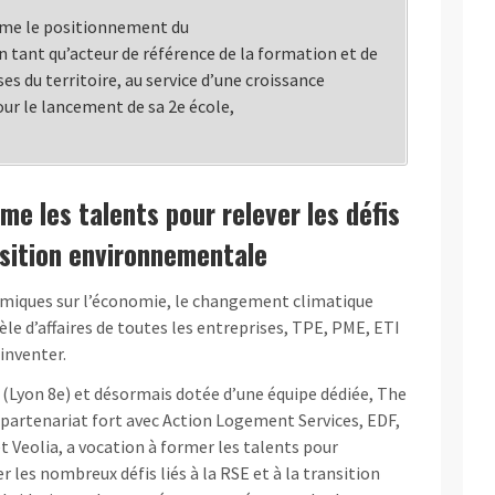
irme le positionnement du
n tant qu’acteur de référence de la formation et de
 du territoire, au service d’une croissance
jour le lancement de sa 2e école,
me les talents pour relever les défis
ansition environnementale
miques sur l’économie, le changement climatique
 d’affaires de toutes les entreprises, TPE, PME, ETI
inventer.
 (Lyon 8e) et désormais dotée d’une équipe dédiée, The
n partenariat fort avec Action Logement Services, EDF,
Veolia, a vocation à former les talents pour
 les nombreux défis liés à la RSE et à la transition