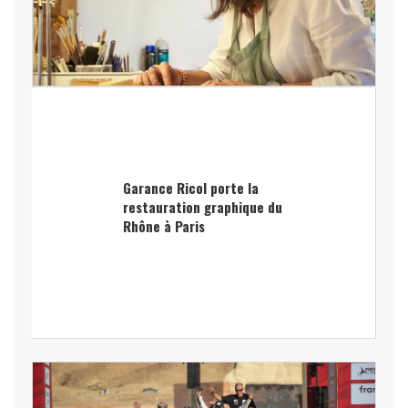
Garance Ricol porte la
restauration graphique du
Rhône à Paris