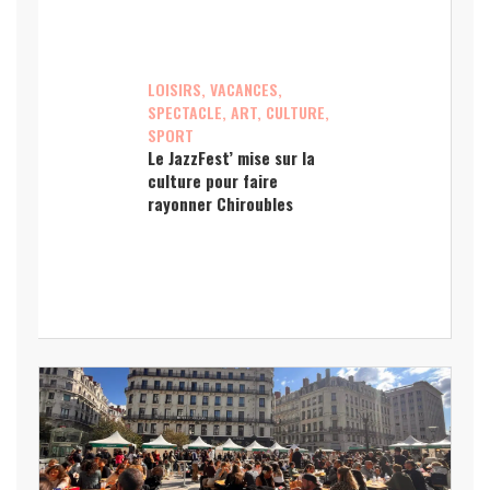
LOISIRS, VACANCES,
SPECTACLE, ART, CULTURE,
SPORT
Le JazzFest’ mise sur la
culture pour faire
rayonner Chiroubles