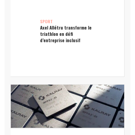
SPORT
Axel Allétru transforme le
triathlon en défi
d’entreprise inclusif