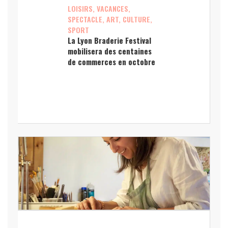
LOISIRS, VACANCES,
SPECTACLE, ART, CULTURE,
SPORT
La Lyon Braderie Festival
mobilisera des centaines
de commerces en octobre