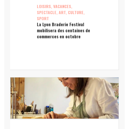
LOISIRS, VACANCES,
SPECTACLE, ART, CULTURE,
SPORT
La Lyon Braderie Festival
mobilisera des centaines de
commerces en octobre