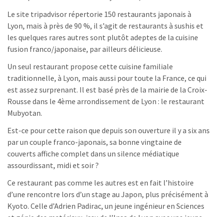
Le site tripadvisor répertorie 150 restaurants japonais à
Lyon, mais à près de 90 %, il s’agit de restaurants à sushis et
les quelques rares autres sont plutôt adeptes de la cuisine
fusion franco/japonaise, par ailleurs délicieuse.
Un seul restaurant propose cette cuisine familiale
traditionnelle, à Lyon, mais aussi pour toute la France, ce qui
est assez surprenant. Il est basé près de la mairie de la Croix-
Rousse dans le 4ème arrondissement de Lyon : le restaurant
Mubyotan.
Est-ce pour cette raison que depuis son ouverture il y a six ans
par un couple franco-japonais, sa bonne vingtaine de
couverts affiche complet dans un silence médiatique
assourdissant, midi et soir ?
Ce restaurant pas comme les autres est en fait l’histoire
d’une rencontre lors d’un stage au Japon, plus précisément à
Kyoto. Celle d’Adrien Padirac, un jeune ingénieur en Sciences