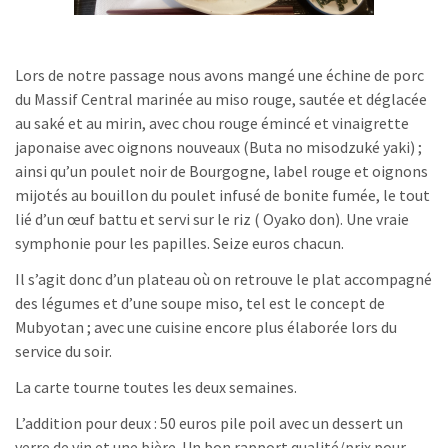
Lors de notre passage nous avons mangé une échine de porc
du Massif Central marinée au miso rouge, sautée et déglacée
au saké et au mirin, avec chou rouge émincé et vinaigrette
japonaise avec oignons nouveaux (Buta no misodzuké yaki) ;
ainsi qu’un poulet noir de Bourgogne, label rouge et oignons
mijotés au bouillon du poulet infusé de bonite fumée, le tout
lié d’un œuf battu et servi sur le riz ( Oyako don). Une vraie
symphonie pour les papilles. Seize euros chacun.
Il s’agit donc d’un plateau où on retrouve le plat accompagné
des légumes et d’une soupe miso, tel est le concept de
Mubyotan ; avec une cuisine encore plus élaborée lors du
service du soir.
La carte tourne toutes les deux semaines.
L’addition pour deux : 50 euros pile poil avec un dessert un
verre de vin et une bière. Un bon rapport qualité/prix pour