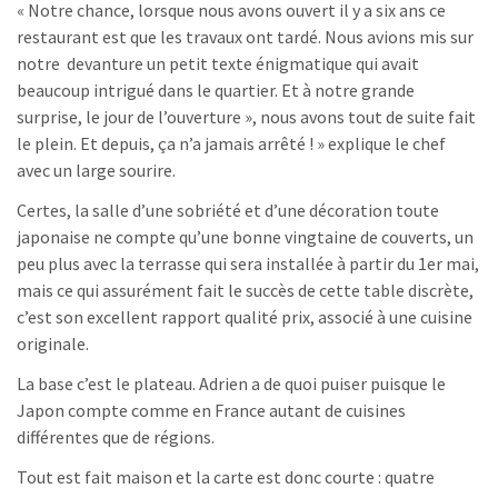
« Notre chance, lorsque nous avons ouvert il y a six ans ce
restaurant est que les travaux ont tardé. Nous avions mis sur
notre devanture un petit texte énigmatique qui avait
beaucoup intrigué dans le quartier. Et à notre grande
surprise, le jour de l’ouverture », nous avons tout de suite fait
le plein. Et depuis, ça n’a jamais arrêté ! » explique le chef
avec un large sourire.
Certes, la salle d’une sobriété et d’une décoration toute
japonaise ne compte qu’une bonne vingtaine de couverts, un
peu plus avec la terrasse qui sera installée à partir du 1er mai,
mais ce qui assurément fait le succès de cette table discrète,
c’est son excellent rapport qualité prix, associé à une cuisine
originale.
La base c’est le plateau. Adrien a de quoi puiser puisque le
Japon compte comme en France autant de cuisines
différentes que de régions.
Tout est fait maison et la carte est donc courte : quatre