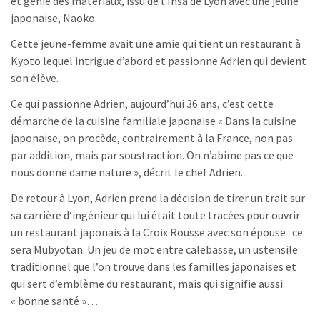
et génie des matériaux, issu de l’Insa de Lyon avec une jeune
japonaise, Naoko.
Cette jeune-femme avait une amie qui tient un restaurant à
Kyoto lequel intrigue d’abord et passionne Adrien qui devient
son élève.
Ce qui passionne Adrien, aujourd’hui 36 ans, c’est cette
démarche de la cuisine familiale japonaise « Dans la cuisine
japonaise, on procède, contrairement à la France, non pas
par addition, mais par soustraction. On n’abime pas ce que
nous donne dame nature », décrit le chef Adrien.
De retour à Lyon, Adrien prend la décision de tirer un trait sur
sa carrière d‘ingénieur qui lui était toute tracées pour ouvrir
un restaurant japonais à la Croix Rousse avec son épouse : ce
sera Mubyotan. Un jeu de mot entre calebasse, un ustensile
traditionnel que l’on trouve dans les familles japonaises et
qui sert d’emblème du restaurant, mais qui signifie aussi
« bonne santé »…