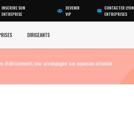
INSCRIRE SON
DEVENIR
CONTACTER LYON
ENTREPRISE
VIP
ENTREPRISES
PRISES
DIRIGEANTS
es établissements pour accompagner son expansion nationale