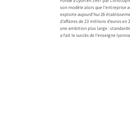
Fondé à Lyon en 1997 par Christophe
son modèle alors que l’entreprise 
exploite aujourd’hui 26 établissemen
d’affaires de 23 millions d’euros en
une ambition plus large : standardis
a fait le succès de l’enseigne lyonn