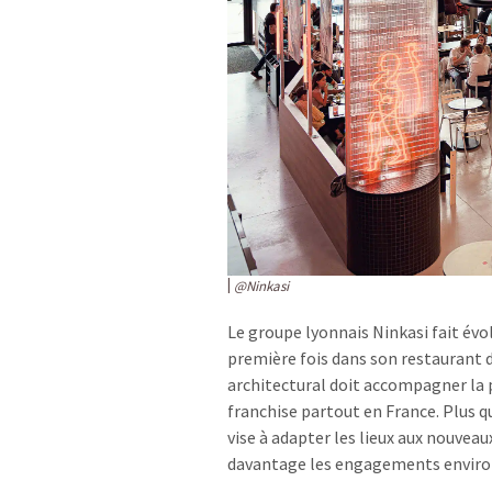
@Ninkasi
Le groupe lyonnais Ninkasi fait évo
première fois dans son restaurant d
architectural doit accompagner la
franchise partout en France. Plus 
vise à adapter les lieux aux nouve
davantage les engagements envir