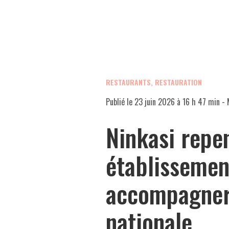
RESTAURANTS, RESTAURATION
Publié le
23 juin 2026 à 16 h 47 min
- 
Ninkasi repe
établissemen
accompagner
nationale