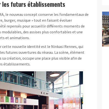
 les futurs établissements
MA, le nouveau concept conserve les fondamentaux de
re, burger, musique » tout en faisant évoluer
t été repensés pour accueillir différents moments de
modulables, des assises plus confortables et une
rts et animations.
cette nouvelle identité est le Ninkasi Rennes, qui
les futures ouvertures du réseau. La scène, élément
 sa création, occupe une place plus visible afin de
des établissements.