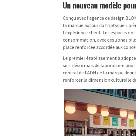
Un nouveau modèle pour
Conçu avec l’agence de design BLO
la marque autour du triptyque « biè
l’expérience client. Les espaces on
consommation, avec des zones plus 
place renforcée accordée aux conce
Le premier établissement à adopter 
sert désormais de laboratoire pour 
central de l’ADN de la marque depuis
renforcer la dimension culturelle 