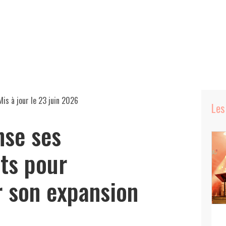
Mis à jour le
23 juin 2026
Les
nse ses
ts pour
 son expansion