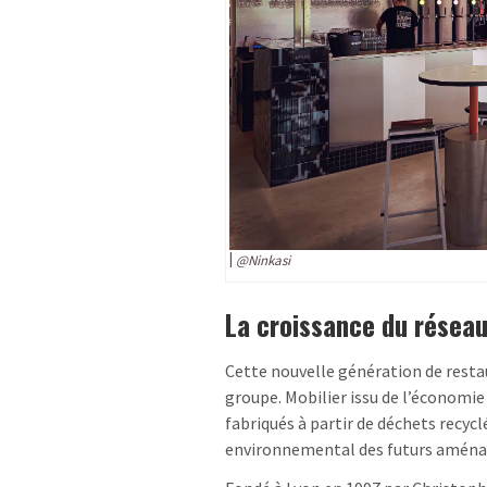
@Ninkasi
La croissance du résea
Cette nouvelle génération de resta
groupe. Mobilier issu de l’économi
fabriqués à partir de déchets recycl
environnemental des futurs amén