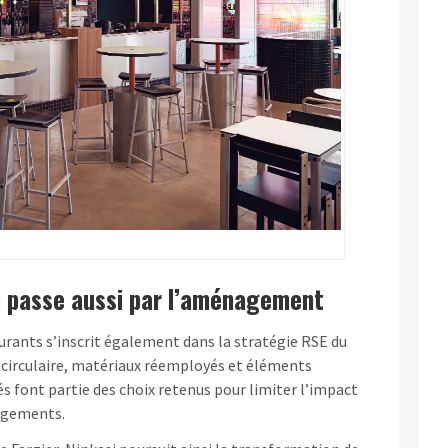
u passe aussi par l’aménagement
urants s’inscrit également dans la stratégie RSE du
e circulaire, matériaux réemployés et éléments
és font partie des choix retenus pour limiter l’impact
agements.