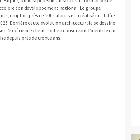
 Fargier, Ninkasi poursuit ainsi la transformation de
accélère son développement national. Le groupe
ts, emploie près de 200 salariés et a réalisé un chiffre
 2025. Derrière cette évolution architecturale se dessine
er l’expérience client tout en conservant l’identité qui
aise depuis près de trente ans.