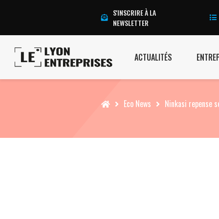
S'INSCRIRE À LA
NEWSLETTER
ACTUALITÉS
ENTRE
Accueil
Eco News
Ninkasi repense s