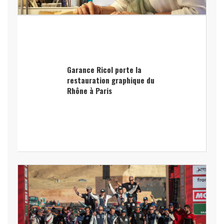
Garance Ricol porte la
restauration graphique du
Rhône à Paris