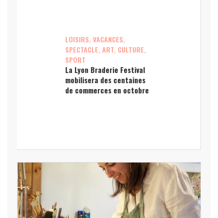
LOISIRS, VACANCES,
SPECTACLE, ART, CULTURE,
SPORT
La Lyon Braderie Festival
mobilisera des centaines
de commerces en octobre