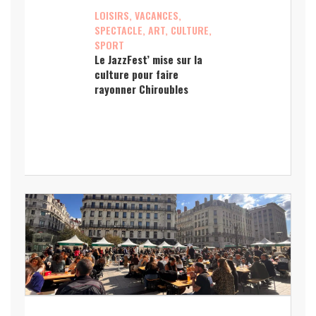
LOISIRS, VACANCES,
SPECTACLE, ART, CULTURE,
SPORT
Le JazzFest’ mise sur la
culture pour faire
rayonner Chiroubles