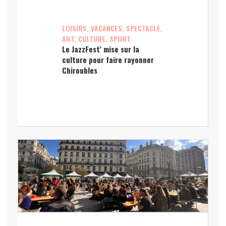
LOISIRS, VACANCES, SPECTACLE,
ART, CULTURE, SPORT
Le JazzFest’ mise sur la
culture pour faire rayonner
Chiroubles