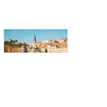
Les défaillances bondissent de 24
% en Auvergne-Rhône-Alpes
Publié le 30 juillet 2026