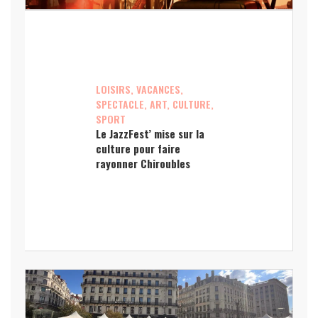
LOISIRS, VACANCES,
SPECTACLE, ART, CULTURE,
SPORT
Le JazzFest’ mise sur la
culture pour faire
rayonner Chiroubles