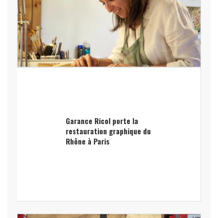
Garance Ricol porte la
restauration graphique du
Rhône à Paris