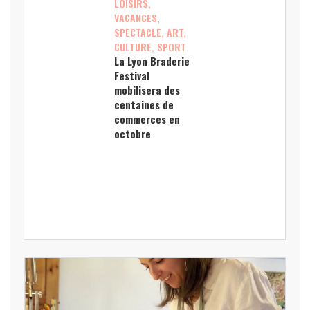
LOISIRS,
VACANCES,
SPECTACLE, ART,
CULTURE, SPORT
La Lyon Braderie
Festival
mobilisera des
centaines de
commerces en
octobre