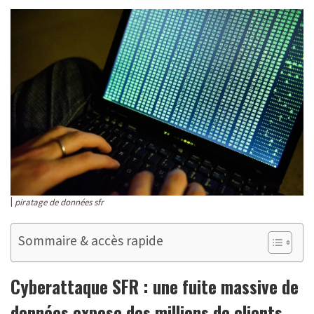
piratage de données sfr
Sommaire & accès rapide
Cyberattaque SFR : une fuite massive de
données expose des millions de clients