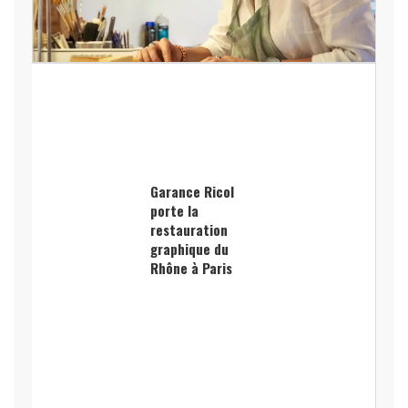
Garance Ricol
porte la
restauration
graphique du
Rhône à Paris