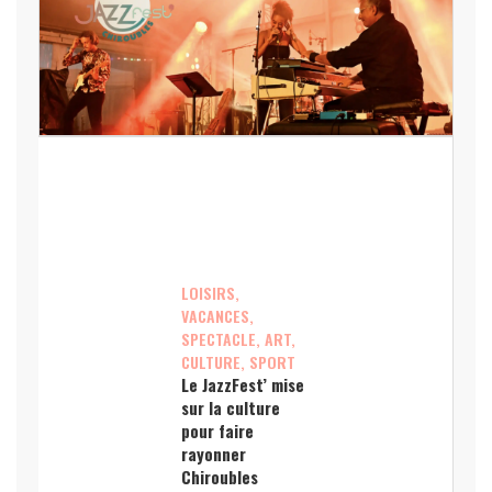
LOISIRS,
VACANCES,
SPECTACLE, ART,
CULTURE, SPORT
Le JazzFest’ mise
sur la culture
pour faire
rayonner
Chiroubles