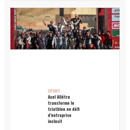
SPORT
Axel Allétru
transforme le
triathlon en défi
d’entreprise
inclusif