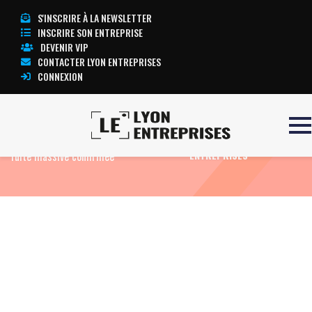
S'INSCRIRE À LA NEWSLETTER
INSCRIRE SON ENTREPRISE
DEVENIR VIP
CONTACTER LYON ENTREPRISES
CONNEXION
Accueil
Eco News
Piratage de SFR,
TOUTE L’ACTUALITÉ LYON
fuite massive confirmée
ENTREPRISES