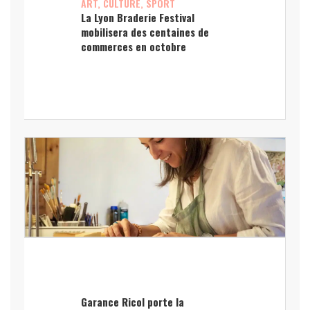
ART, CULTURE, SPORT
La Lyon Braderie Festival
mobilisera des centaines de
commerces en octobre
Garance Ricol porte la