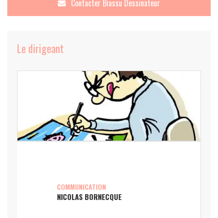
Contacter
Biassu Dessinateur
Le dirigeant
COMMUNICATION
NICOLAS BORNECQUE