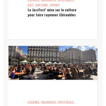
ART, CULTURE, SPORT
Le JazzFest’ mise sur la culture
pour faire rayonner Chiroubles
LOISIRS, VACANCES, SPECTACLE,