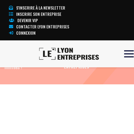
S'INSCRIRE À LA NEWSLETTER
INSCRIRE SON ENTREPRISE
DEVENIR VIP
CONTACTER LYON ENTREPRISES
CONNEXION
Accueil
Dessin
Places
TOUTE L’ACTUALITÉ LYON
limitées !
ENTREPRISES