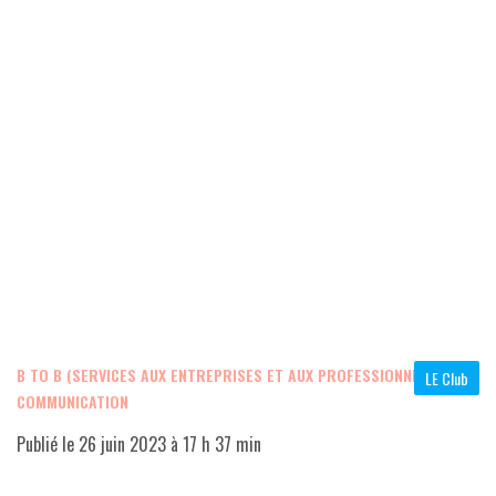
B TO B (SERVICES AUX ENTREPRISES ET AUX PROFESSIONNELS)
,
LE Club
COMMUNICATION
Publié le
26 juin 2023 à 17 h 37 min