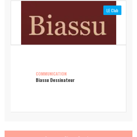
LE Club
COMMUNICATION
Biassu Dessinateur