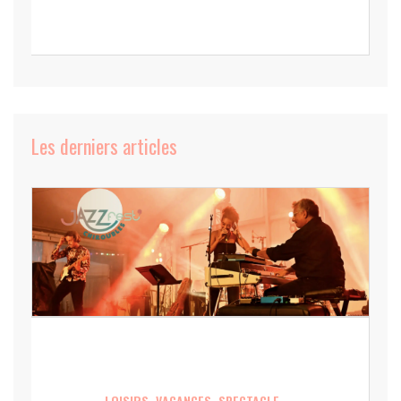
Les derniers articles
LOISIRS, VACANCES, SPECTACLE,