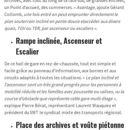
Archives, avec tout au long de la face sud, de grandes entrées,
un Point d’accueil, des commerces. «
Avantage,
ajoute Gérard
Collomb
, une fois entré on peut emprunter directement le
plan souterrain incliné en pente douce etaccéder aux divers
quais, TGV ou TER, par ascenseur ou escaliers ».
Rampe inclinée, Ascenseur et
Escalier
De ce hall de gare en rez-de-chaussée, tout est simple et
facile grâce au panneau d’information, aux bornes et aux
circuits adaptés à toutes les situations. «
Le plan incliné et
l’ascenseur sont un très grand progrès pour les personnes à
mobilité réduite et les familles avec poussette ou valises, vu la
course d’obstacle que représente cette gare multi-étage »,
explique Pierre Bérat, représentant Laurent Wauquiez et
président du SMT le syndicat mixte des transports régional.
Place des archives et voûte piétonne