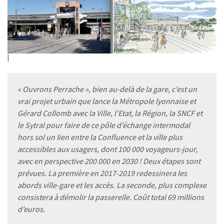
« Ouvrons Perrache », bien au-delà de la gare, c’est un
vrai projet urbain que lance la Métropole lyonnaise et
Gérard Collomb avec la Ville, l’Etat, la Région, la SNCF et
le Sytral pour faire de ce pôle d’échange intermodal
hors sol un lien entre la Confluence et la ville plus
accessibles aux usagers, dont 100 000 voyageurs-jour,
avec en perspective 200 000 en 2030 ! Deux étapes sont
prévues. La première en 2017-2019 redessinera les
abords ville-gare et les accès. La seconde, plus complexe
consistera à démolir la passerelle. Coût total 69 millions
d’euros.