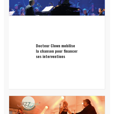
Docteur Clown mobilise
la chanson pour financer
ses interventions