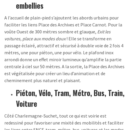
embellies
A l’accueil de plain-pied s’ajoutent les abords urbains pour
faciliter les liens Place des Archives et Place Carnot. Pour la
voûte Ouest de 300 mètres sombre et glauque,
Exit les
voitures, place aux modes doux
! Elle se transforme en
passage éclairé, attractif et sécurisé à double voie de 2 fois 4
mètres, une pour piéton, une pour vélo. Le plafond inox
arrondi donne un effet miroir lumineux qu’amplifie la partie
centrale à ciel sur 50 mètres. A la sortie, la Place des Archives
est végétalisée pour créer un lieu d’animation et de
cheminement plus naturel et plaisant.
Piéton, Vélo, Tram, Métro, Bus, Train,
Voiture
Côté Charlemagne-Suchet, tout ce qui est voirie est
redessiné pour favoriser une mixité des mobilités et faciliter
les liens entre SNCF, tram, métro, bus, voitures et les modes