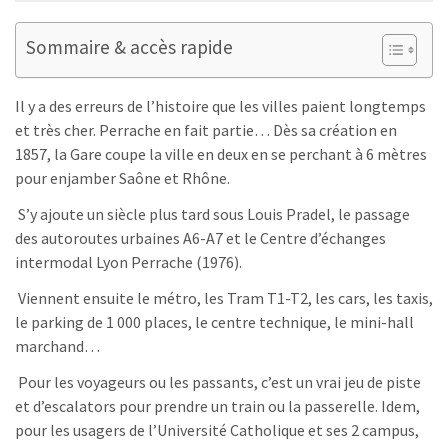
Sommaire & accès rapide
Il y a des erreurs de l’histoire que les villes paient longtemps
et très cher. Perrache en fait partie… Dès sa création en
1857, la Gare coupe la ville en deux en se perchant à 6 mètres
pour enjamber Saône et Rhône.
S’y ajoute un siècle plus tard sous Louis Pradel, le passage
des autoroutes urbaines A6-A7 et le Centre d’échanges
intermodal Lyon Perrache (1976).
Viennent ensuite le métro, les Tram T1-T2, les cars, les taxis,
le parking de 1 000 places, le centre technique, le mini-hall
marchand…
Pour les voyageurs ou les passants, c’est un vrai jeu de piste
et d’escalators pour prendre un train ou la passerelle. Idem,
pour les usagers de l’Université Catholique et ses 2 campus,