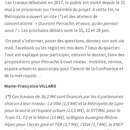
Les travaux débutant en 2017, le public est invité depuis le 31
mai à se prononcer sur l’ensemble du projet. A cette fin, la
Métropole a ouvert un site (*) et des ateliers de
concertations :
« Ouvrons Perrache, et vous, qu’en pensez-
vous ?
». Les prochains débats sont le 15, 22 et 28 juin.
On peut s’informer, poser des questions, donnez son avis via
mail, Facebook ou les registres mis dans 7 lieux du quartier.
Tout est expliqué pour participer, obtenir le dossier, faire des
propositions pour Perrache à tout niveau : mobilité, service,
espace urbain et aussi enjeu pour l’avenir de la Confluence et
de la métropole…
Marie-Françoise VILLARD
(*)
Ces travaux de 36,2 M€ sont financés par les 6 partenaires
chacun à leur niveau : La Ville (1,5 M€) et la Métropole de Lyon
pour la voirie et l’espace urbain (13,5 M€), le SYTRAL pour le
Tram T1, T2 et le Métro (10 M€), la Région Auvergne Rhône-
Alpes pour l’accès gare et TER (3,7 M€), l’Etat (3,7 M€), la SNCF