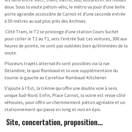
doux. Sous la voute piéton-vélo, le métro va jouir d’une belle
porte agrandie accessible de Carnot et d’une seconde entrée
à 50 mètres au sud plus près des Archives.
Côté Tram, le T2 se prolonge d’une station Cours Suchet
pour coller le T2 au T1, vers l’entrée Sud. Les voitures, 300 aux
heures de pointe, ne sont pas oubliées bien qu’éliminées de la
voute.
Plusieurs trajets alternatifs sont possibles via la rue
Delandine, le quai Rambaud et la voie supplémentaire du
tourne-à-gauche au Carrefour Rambaud-Kitchener.
S’ajoute à l’Est, la trémie qui offre une double voie à sens
unique Sud-Nord. Enfin, Place Carnot, la voirie est revue côté
véhicules, pour offrir un cheminement piéton agréable et un
stationnement qui passe en long et non en épis.
Site, concertation, proposition…