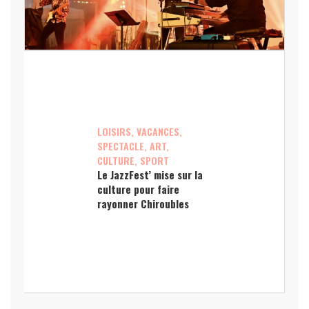
LOISIRS, VACANCES,
SPECTACLE, ART,
CULTURE, SPORT
Le JazzFest’ mise sur la
culture pour faire
rayonner Chiroubles