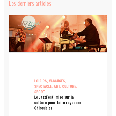
Les derniers articles
LOISIRS, VACANCES,
SPECTACLE, ART, CULTURE,
SPORT
Le JazzFest’ mise sur la
culture pour faire rayonner
Chiroubles