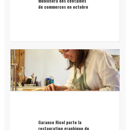
mobilisera des centaines
de commerces en octobre
Garance Ricol porte la
restauration graphique du