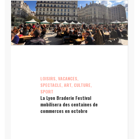
LOISIRS, VACANCES,
SPECTACLE, ART, CULTURE,
SPORT
La Lyon Braderie Festival
mobilisera des centaines de
commerces en octobre