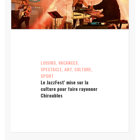
LOISIRS, VACANCES,
SPECTACLE, ART, CULTURE,
SPORT
Le JazzFest’ mise sur la
culture pour faire rayonner
Chiroubles