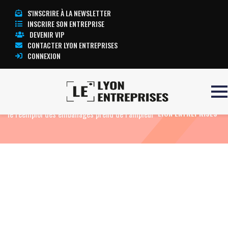
S'INSCRIRE À LA NEWSLETTER
INSCRIRE SON ENTREPRISE
DEVENIR VIP
CONTACTER LYON ENTREPRISES
CONNEXION
Accueil
Eco News
En Auvergne-Rhône-Alpes,
TOUTE L’ACTUALITÉ
le réemploi des emballages prend de l’ampleur
LYON ENTREPRISES