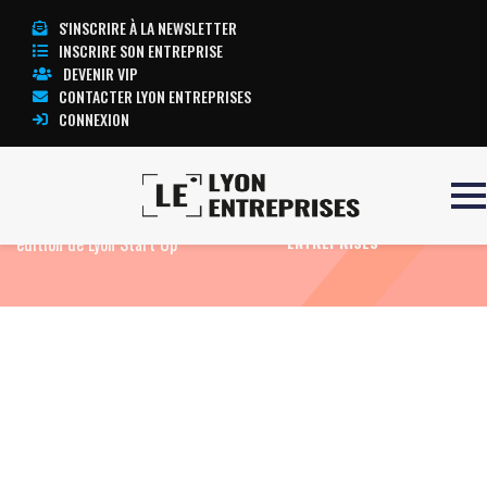
S'INSCRIRE À LA NEWSLETTER
INSCRIRE SON ENTREPRISE
DEVENIR VIP
CONTACTER LYON ENTREPRISES
CONNEXION
Accueil
Remise des prix de la 13e
TOUTE L’ACTUALITÉ LYON
édition de Lyon Start Up
ENTREPRISES