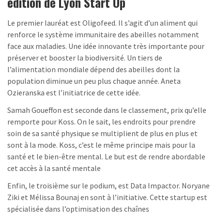
édition de Lyon Start Up
Le premier lauréat est Oligofeed. Il s’agit d’un aliment qui
renforce le système immunitaire des abeilles notamment
face aux maladies. Une idée innovante très importante pour
préserver et booster la biodiversité. Un tiers de
l’alimentation mondiale dépend des abeilles dont la
population diminue un peu plus chaque année. Aneta
Ozieranska est l’initiatrice de cette idée.
Samah Goueffon est seconde dans le classement, prix qu’elle
remporte pour Koss. On le sait, les endroits pour prendre
soin de sa santé physique se multiplient de plus en plus et
sont à la mode. Koss, c’est le même principe mais pour la
santé et le bien-être mental. Le but est de rendre abordable
cet accès à la santé mentale
Enfin, le troisième sur le podium, est Data Impactor. Noryane
Ziki et Mélissa Bounaj en sont à l’initiative. Cette startup est
spécialisée dans l’optimisation des chaînes