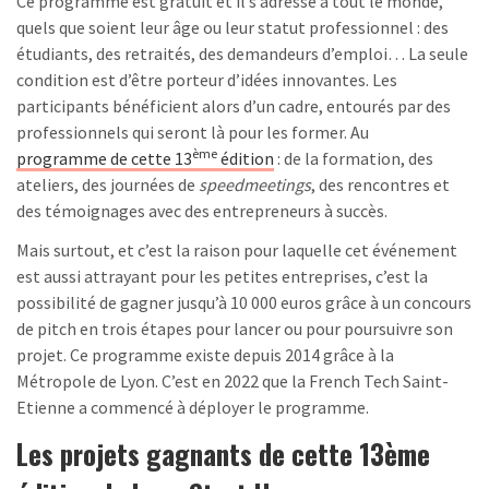
Ce programme est gratuit et il s’adresse à tout le monde,
quels que soient leur âge ou leur statut professionnel : des
étudiants, des retraités, des demandeurs d’emploi… La seule
condition est d’être porteur d’idées innovantes. Les
participants bénéficient alors d’un cadre, entourés par des
professionnels qui seront là pour les former. Au
ème
programme de cette 13
édition
: de la formation, des
ateliers, des journées de
speedmeetings
, des rencontres et
des témoignages avec des entrepreneurs à succès.
Mais surtout, et c’est la raison pour laquelle cet événement
est aussi attrayant pour les petites entreprises, c’est la
possibilité de gagner jusqu’à 10 000 euros grâce à un concours
de pitch en trois étapes pour lancer ou pour poursuivre son
projet. Ce programme existe depuis 2014 grâce à la
Métropole de Lyon. C’est en 2022 que la French Tech Saint-
Etienne a commencé à déployer le programme.
Les projets gagnants de cette 13ème