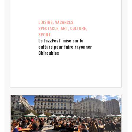
LOISIRS, VACANCES,
SPECTACLE, ART, CULTURE,
SPORT
Le JazzFest’ mise sur la
culture pour faire rayonner
Chiroubles