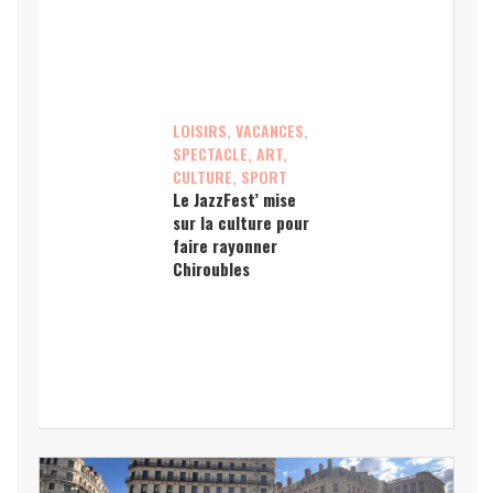
LOISIRS, VACANCES,
SPECTACLE, ART,
CULTURE, SPORT
Le JazzFest’ mise
sur la culture pour
faire rayonner
Chiroubles