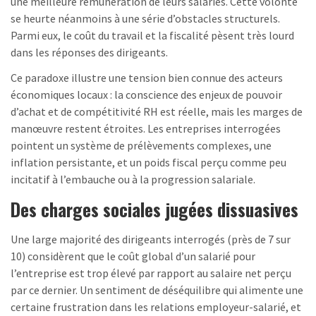
une meilleure rémunération de leurs salariés. Cette volonté
se heurte néanmoins à une série d’obstacles structurels.
Parmi eux, le coût du travail et la fiscalité pèsent très lourd
dans les réponses des dirigeants.
Ce paradoxe illustre une tension bien connue des acteurs
économiques locaux : la conscience des enjeux de pouvoir
d’achat et de compétitivité RH est réelle, mais les marges de
manœuvre restent étroites. Les entreprises interrogées
pointent un système de prélèvements complexes, une
inflation persistante, et un poids fiscal perçu comme peu
incitatif à l’embauche ou à la progression salariale.
Des charges sociales jugées dissuasives
Une large majorité des dirigeants interrogés (près de 7 sur
10) considèrent que le coût global d’un salarié pour
l’entreprise est trop élevé par rapport au salaire net perçu
par ce dernier. Un sentiment de déséquilibre qui alimente une
certaine frustration dans les relations employeur-salarié, et