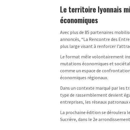
Le territoire lyonnais 
économiques
Avec plus de 85 partenaires mobilis
annoncés, “La Rencontre des Entrep
plus large visant à renforcer l’attr
Le format mêle volontairement ins
mutations économiques et sociétal
comme un espace de confrontation d
économiques régionaux.
Dans un contexte marqué par les tr
type de rassemblement devient égale
entreprises, les réseaux patronaux e
La prochaine édition se déroulera l
Sucrière, dans le 2e arrondissement