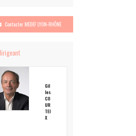
Contacter
MEDEF LYON-RHÔNE
dirigeant
Gil
les
CO
UR
TEI
X