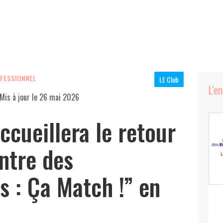
OFESSIONNEL
LE Club
L'e
Mis à jour le
26 mai 2026
ccueillera le retour
ntre des
s : Ça Match !” en