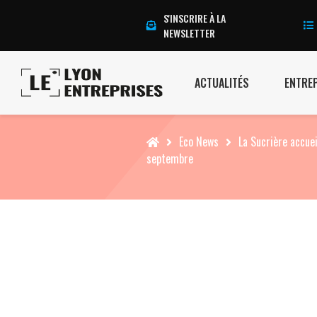
S'INSCRIRE À LA
NEWSLETTER
ACTUALITÉS
ENTRE
Accueil
Eco News
La Sucrière accuei
septembre