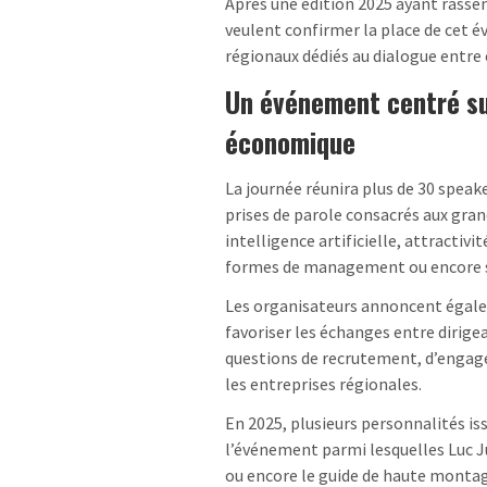
Après une édition 2025 ayant rassem
veulent confirmer la place de cet
régionaux dédiés au dialogue entre 
Un événement centré su
économique
La journée réunira plus de 30 speak
prises de parole consacrés aux gran
intelligence artificielle, attractiv
formes de management ou encore 
Les organisateurs annoncent égalem
favoriser les échanges entre dirige
questions de recrutement, d’engag
les entreprises régionales.
En 2025, plusieurs personnalités is
l’événement parmi lesquelles Luc J
ou encore le guide de haute monta