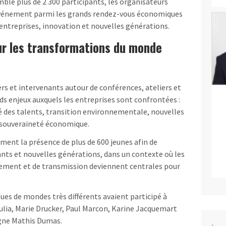
blé plus de 2 300 participants, les organisateurs
 événement parmi les grands rendez-vous économiques
entreprises, innovation et nouvelles générations.
r les transformations du monde
ers et intervenants autour de conférences, ateliers et
ds enjeux auxquels les entreprises sont confrontées :
ité des talents, transition environnementale, nouvelles
souveraineté économique.
ent la présence de plus de 600 jeunes afin de
ants et nouvelles générations, dans un contexte où les
ement et de transmission deviennent centrales pour
sues de mondes très différents avaient participé à
ulia, Marie Drucker, Paul Marcon, Karine Jacquemart
gne Mathis Dumas.