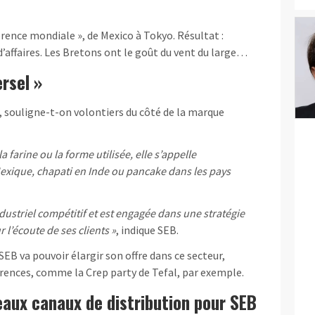
érence mondiale », de Mexico à Tokyo. Résultat :
d’affaires. Les Bretons ont le goût du vent du large…
ersel »
, souligne-t-on volontiers du côté de la marque
la farine ou la forme utilisée, elle s’appelle
exique, chapati en Inde ou pancake dans les pays
ndustriel compétitif et est engagée dans une stratégie
l’écoute de ses clients »
, indique SEB.
EB va pouvoir élargir son offre dans ce secteur,
érences, comme la Crep party de Tefal, par exemple.
aux canaux de distribution pour SEB