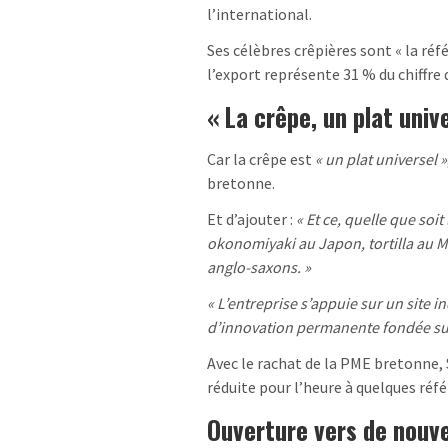
l’international.
Ses célèbres crêpières sont « la réf
l’export représente 31 % du chiffre 
« La crêpe, un plat univ
Car la crêpe est
« un plat universel »
bretonne.
Et d’ajouter :
« Et ce, quelle que soit 
okonomiyaki au Japon, tortilla au M
anglo-saxons. »
« L’entreprise s’appuie sur un site i
d’innovation permanente fondée sur 
Avec le rachat de la PME bretonne, S
réduite pour l’heure à quelques réf
Ouverture vers de nouve