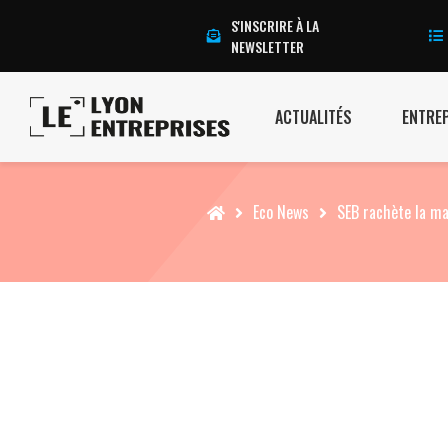
S'INSCRIRE À LA
NEWSLETTER
ACTUALITÉS
ENTRE
Accueil
Eco News
SEB rachète la ma