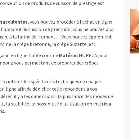
a conception de produits de cuisson de prestige est
succulentes
, vous pouvez procéder à l’achat en ligne
cet appareil de cuisson de précision, vous ne pouvez plus
rrasin, à la farine de froment… Vous pouvez également
omme la crêpe bretonne, la crêpe Suzette, etc.
gasin en ligne fiable comme
Matériel
HORECA pour
ampouz vous permettant de préparer des crêpes
descriptif et les spécificités techniques de chaque
en ligne afin de dénicher celle répondant à vos
dérer, il y a les dimensions, la puissance, les modes de
 la stabilité, la possibilité d’utilisation en intérieur
ix.