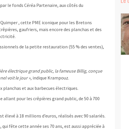
 par le fonds Céréa Partenaire, aux côtés du
e Quimper , cette PME iconique pour les Bretons
crêpières, gaufriers, mais encore des planchas et des
ctricité.
ssionnels de la petite restauration (55 % des ventes),
ière électrique grand public, la fameuse Billig, conçue
el voit le jour »
, indique Krampouz.
x planchas et aux barbecues électriques.
allant pour les crêpières grand public, de 50 à 700
’est élevé à 18 millions d’euros, réalisés avec 90 salariés.
 qui fête cette année ses 70 ans, est aussi appréciée à