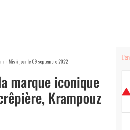
L'e
min
- Mis à jour le
09 septembre 2022
la marque iconique
crêpière, Krampouz