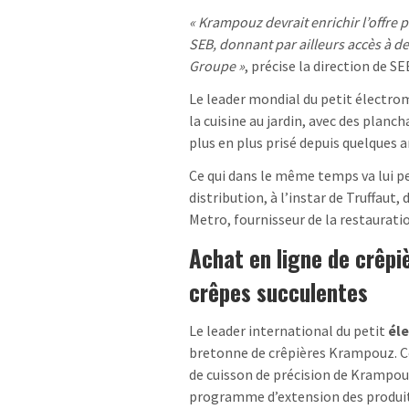
« Krampouz devrait enrichir l’offre
SEB, donnant par ailleurs accès à d
Groupe »
, précise la direction de SE
Le leader mondial du petit électro
la cuisine au jardin, avec des planc
plus en plus prisé depuis quelques 
Ce qui dans le même temps va lui p
distribution, à l’instar de Truffaut
Metro, fournisseur de la restaurati
Achat en ligne de crêpi
crêpes succulentes
Le leader international du petit
él
bretonne de crêpières Krampouz. 
de cuisson de précision de Krampou
programme d’extension des produit