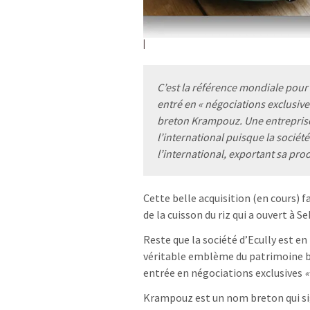
C’est la référence mondiale pour l
entré en « négociations exclusive
breton Krampouz. Une entreprise
l’international puisque la socié
l’international, exportant sa pr
Cette belle acquisition (en cours) fa
de la cuisson du riz qui a ouvert à Se
Reste que la société d’Ecully est e
véritable emblème du patrimoine br
entrée en négociations exclusives
«
Krampouz est un nom breton qui sig