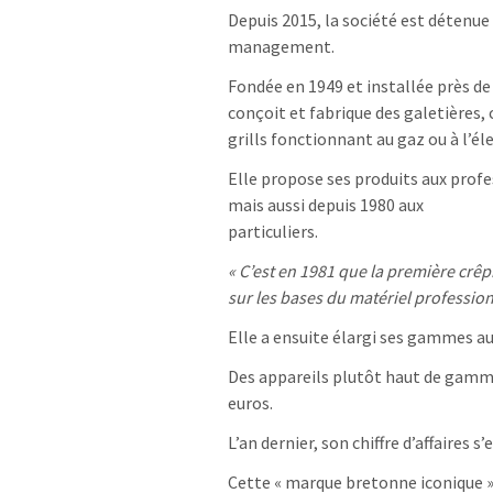
Depuis 2015, la société est détenue
management.
Fondée en 1949 et installée près d
conçoit et fabrique des galetières, 
grills fonctionnant au gaz ou à l’éle
Elle propose ses produits aux profe
mais aussi depuis 1980 aux
particuliers.
« C’est en 1981 que la première crêp
sur les bases du matériel professionn
Elle a ensuite élargi ses gammes au
Des appareils plutôt haut de gamme 
euros.
L’an dernier, son chiffre d’affaires s
Cette « marque bretonne iconique »,