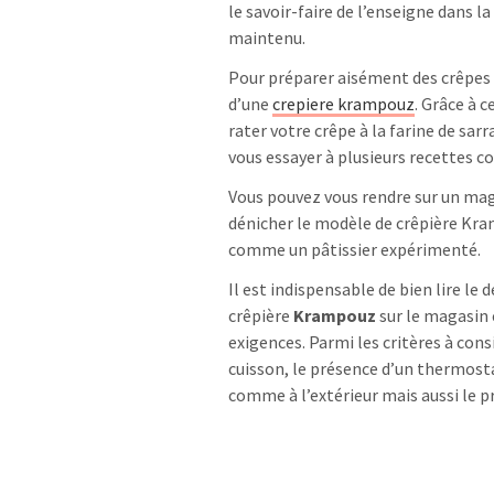
le savoir-faire de l’enseigne dans l
maintenu.
Pour préparer aisément des crêpes
d’une
crepiere krampouz
. Grâce à 
rater votre crêpe à la farine de sa
vous essayer à plusieurs recettes c
Vous pouvez vous rendre sur un ma
dénicher le modèle de crêpière Kr
comme un pâtissier expérimenté.
Il est indispensable de bien lire le 
crêpière
Krampouz
sur le magasin 
exigences. Parmi les critères à consi
cuisson, le présence d’un thermostat,
comme à l’extérieur mais aussi le pr