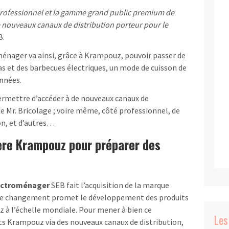
 professionnel et la gamme grand public premium de
e nouveaux canaux de distribution porteur pour le
B.
ménager va ainsi, grâce à Krampouz, pouvoir passer de
has et des barbecues électriques, un mode de cuisson de
années.
ermettre d’accéder à de nouveaux canaux de
, de Mr. Bricolage ; voire même, côté professionnel, de
on, et d’autres…
ère Krampouz pour préparer des
ectroménager
SEB fait l’acquisition de la marque
Ce changement promet le développement des produits
z à l’échelle mondiale. Pour mener à bien ce
Les
s Krampouz via des nouveaux canaux de distribution,