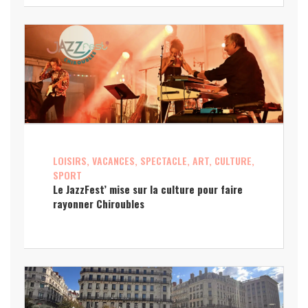
LOISIRS, VACANCES, SPECTACLE, ART, CULTURE,
SPORT
Le JazzFest’ mise sur la culture pour faire
rayonner Chiroubles