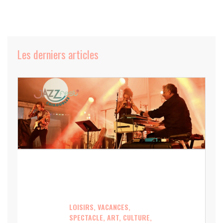
Les derniers articles
LOISIRS, VACANCES,
SPECTACLE, ART, CULTURE,