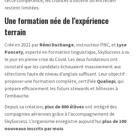
cette compétence, les chances d’obtenir un entretien
restent limitées.
Une formation née de l’expérience
terrain
Créé en 2021 par
Rémi Duchange
, instructeur PNC, et
Lyse
Poncety
, experte en formation linguistique, SkySuccess a vu
le jour en pleine crise du Covid. Les deux fondateurs ont
constaté que les candidats échouaient massivement aux
sélections faute de niveau d’anglais suffisant. Leur objectif :
proposer une formation complète, certifiée
Qualiopi
, qui
prépare efficacement les futurs stewards et hôtesses à
l’embauche.
Depuis sa création,
plus de 800 élèves
ont intégré des
compagnies aériennes grâce à l’accompagnement de
SkySuccess. L’organisme enregistre aujourd’hui
plus de 100
nouveaux inscrits par mois
.