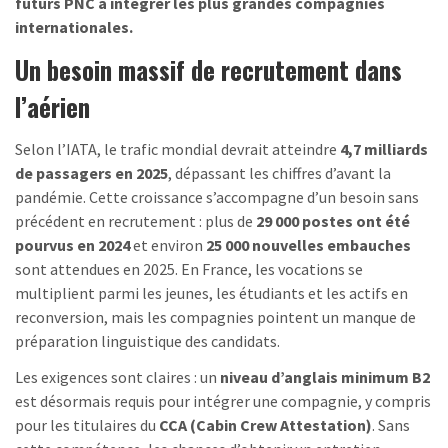
futurs PNC à intégrer les plus grandes compagnies
internationales.
Un besoin massif de recrutement dans
l’aérien
Selon l’IATA, le trafic mondial devrait atteindre
4,7 milliards
de passagers en 2025
, dépassant les chiffres d’avant la
pandémie. Cette croissance s’accompagne d’un besoin sans
précédent en recrutement : plus de
29 000 postes ont été
pourvus en 2024
et environ
25 000 nouvelles embauches
sont attendues en 2025. En France, les vocations se
multiplient parmi les jeunes, les étudiants et les actifs en
reconversion, mais les compagnies pointent un manque de
préparation linguistique des candidats.
Les exigences sont claires : un
niveau d’anglais minimum B2
est désormais requis pour intégrer une compagnie, y compris
pour les titulaires du
CCA (Cabin Crew Attestation)
. Sans