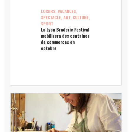
LOISIRS, VACANCES,
SPECTACLE, ART, CULTURE,
SPORT
La Lyon Braderie Festival
mobilisera des centaines
de commerces en
octobre