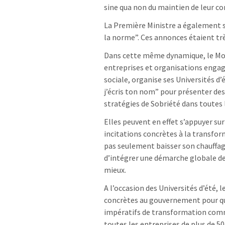
sine qua non du maintien de leur co
La Première Ministre a également s
la norme”. Ces annonces étaient tr
Dans cette même dynamique, le Mou
entreprises et organisations engag
sociale, organise ses Universités d
j’écris ton nom” pour présenter de
stratégies de Sobriété dans toutes 
Elles peuvent en effet s’appuyer sur
incitations concrètes à la transfor
pas seulement baisser son chauffag
d’intégrer une démarche globale d
mieux.
A l’occasion des Universités d’été,
concrètes au gouvernement pour que c
impératifs de transformation comm
toutes les entreprises de plus de 50 