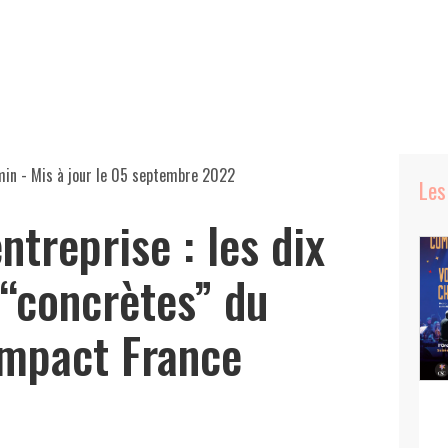
min
- Mis à jour le
05 septembre 2022
Les
ntreprise : les dix
 “concrètes” du
mpact France