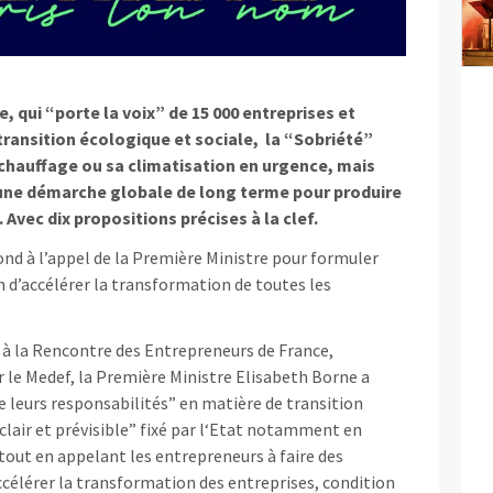
 qui “porte la voix” de 15 000 entreprises et
ransition écologique et sociale, la “Sobriété”
chauffage ou sa climatisation en urgence, mais
 une démarche globale de long terme pour produire
vec dix propositions précises à la clef.
d à l’appel de la Première Ministre pour formuler
 d’accélérer la transformation de toutes les
t à la Rencontre des Entrepreneurs de France,
le Medef, la Première Ministre Elisabeth Borne a
 leurs responsabilités” en matière de transition
 clair et prévisible” fixé par l‘Etat notamment en
 tout en appelant les entrepreneurs à faire des
célérer la transformation des entreprises, condition