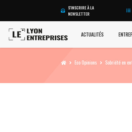
S'INSCRIRE À LA
NEWSLETTER
ACTUALITÉS
ENTRE
Accueil
Eco Opinions
Sobriété en en