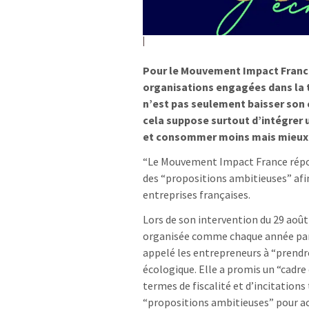
Pour le Mouvement Impact France,
organisations engagées dans la t
n’est pas seulement baisser son 
cela suppose surtout d’intégrer
et consommer moins mais mieux. A
“Le Mouvement Impact France répon
des “propositions ambitieuses” afin
entreprises françaises.
Lors de son intervention du 29 aoû
organisée comme chaque année par 
appelé les entrepreneurs à “prendre
écologique. Elle a promis un “cadre
termes de fiscalité et d’incitations
“propositions ambitieuses” pour ac