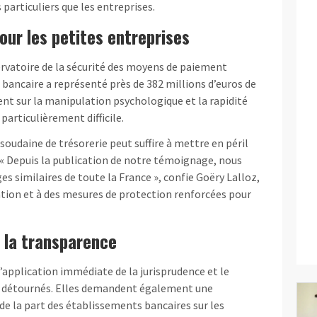
 particuliers que les entreprises.
ur les petites entreprises
ervatoire de la sécurité des moyens de paiement
r bancaire a représenté près de 382 millions d’euros de
nt sur la manipulation psychologique et la rapidité
particulièrement difficile.
soudaine de trésorerie peut suffire à mettre en péril
e. « Depuis la publication de notre témoignage, nous
s similaires de toute la France », confie Goëry Lalloz,
ation et à des mesures de protection renforcées pour
à la transparence
’application immédiate de la jurisprudence et le
 détournés. Elles demandent également une
 la part des établissements bancaires sur les