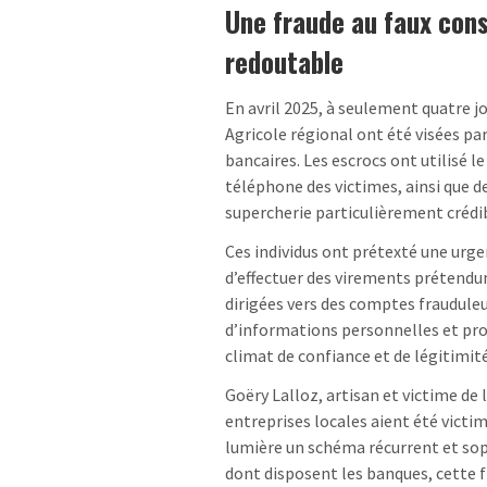
Une fraude au faux cons
redoutable
En avril 2025, à seulement quatre jo
Agricole régional ont été visées par
bancaires. Les escrocs ont utilisé le
téléphone des victimes, ainsi que de
supercherie particulièrement crédi
Ces individus ont prétexté une urge
d’effectuer des virements prétendum
dirigées vers des comptes frauduleu
d’informations personnelles et pro
climat de confiance et de légitimité
Goëry Lalloz, artisan et victime de 
entreprises locales aient été vict
lumière un schéma récurrent et sop
dont disposent les banques, cette fr