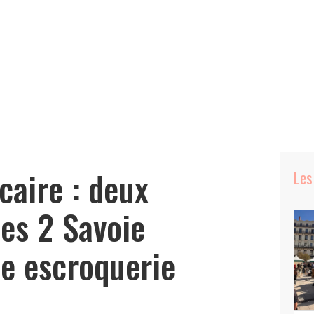
caire : deux
Les
des 2 Savoie
ne escroquerie