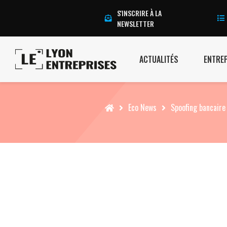
S'INSCRIRE À LA
NEWSLETTER
ACTUALITÉS
ENTRE
Accueil
Eco News
Spoofing bancaire