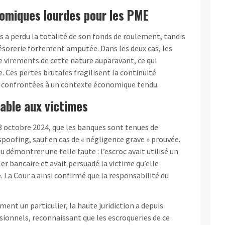
omiques lourdes pour les PME
acs a perdu la totalité de son fonds de roulement, tandis
résorerie fortement amputée. Dans les deux cas, les
de virements de cette nature auparavant, ce qui
. Ces pertes brutales fragilisent la continuité
jà confrontées à un contexte économique tendu.
able aux victimes
23 octobre 2024, que les banques sont tenues de
spoofing, sauf en cas de « négligence grave » prouvée.
u démontrer une telle faute : l’escroc avait utilisé un
er bancaire et avait persuadé la victime qu’elle
. La Cour a ainsi confirmé que la responsabilité du
ment un particulier, la haute juridiction a depuis
sionnels, reconnaissant que les escroqueries de ce