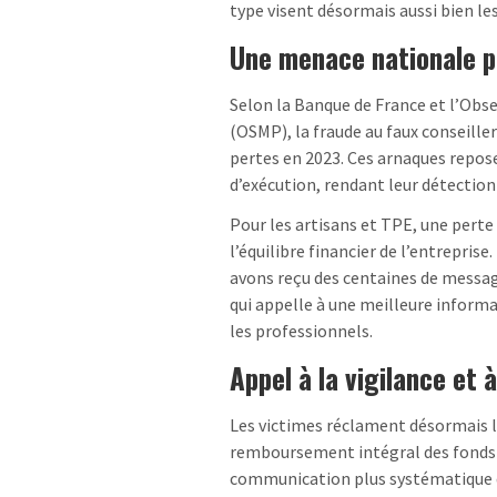
type visent désormais aussi bien les
Une menace nationale po
Selon la Banque de France et l’Obs
(OSMP), la fraude au faux conseille
pertes en 2023. Ces arnaques repose
d’exécution, rendant leur détection 
Pour les artisans et TPE, une perte 
l’équilibre financier de l’entrepris
avons reçu des centaines de message
qui appelle à une meilleure inform
les professionnels.
Appel à la vigilance et 
Les victimes réclament désormais l
remboursement intégral des fonds
communication plus systématique de