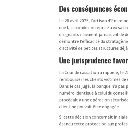
Des conséquences écon
Le 26 avril 2025, l’artisan d’Entrel
que la seconde entreprise a vu sa t
dirigeants n’avaient jamais validé 
démontre l’efficacité du stratagème
d’activité de petites structures dé
Une jurisprudence favor
La Cour de cassation a rappelé, le 
rembourser les clients victimes de 
Dans le cas jugé, la banque n’a pas p
numéro identique à celui du conseill
procédait à une opération sécurisée
client ne pouvait être engagée.
Si cette décision concernait initiale
étendu cette protection aux profes