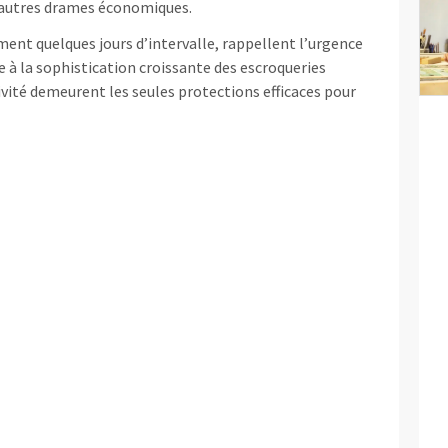
d’autres drames économiques.
ement quelques jours d’intervalle, rappellent l’urgence
e à la sophistication croissante des escroqueries
tivité demeurent les seules protections efficaces pour