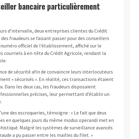
eiller bancaire particulièrement
urs d’intervalle, deux entreprises clientes du Crédit
 des fraudeurs se faisant passer pour des conseillers
 numéro officiel de l’établissement, affiché sur le
s courriels à en-tête du Crédit Agricole, rendant la
ble.
nce de sécurité afin de convaincre leurs interlocuteurs
ent « sécurisés ». En réalité, ces transactions étaient
x. Dans les deux cas, les fraudeurs disposaient
fessionnelles précises, leur permettant d’établir un
.
l’une des escroqueries, témoigne : « Le fait que deux
imes en quelques jours du même modus operandi met en
histiqué. Malgré les systèmes de surveillance avancés
aude a pu passer entre les mailles du filet. »