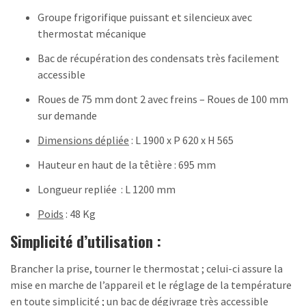
Groupe frigorifique puissant et silencieux avec
thermostat mécanique
Bac de récupération des condensats très facilement
accessible
Roues de 75 mm dont 2 avec freins – Roues de 100 mm
sur demande
Dimensions dépliée
: L 1900 x P 620 x H 565
Hauteur en haut de la têtière : 695 mm
Longueur repliée : L 1200 mm
Poids
: 48 Kg
Simplicité d’utilisation :
Brancher la prise, tourner le thermostat ; celui-ci assure la
mise en marche de l’appareil et le réglage de la température
en toute simplicité ; un bac de dégivrage très accessible