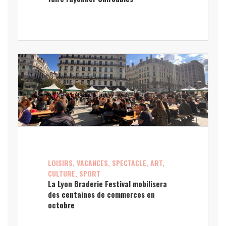
LOISIRS, VACANCES, SPECTACLE, ART,
CULTURE, SPORT
La Lyon Braderie Festival mobilisera
des centaines de commerces en
octobre