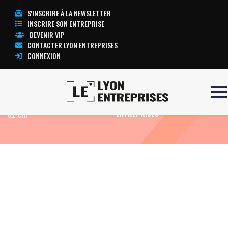
S'INSCRIRE À LA NEWSLETTER
INSCRIRE SON ENTREPRISE
DEVENIR VIP
CONTACTER LYON ENTREPRISES
CONNEXION
Accueil
Table réfrigérante largeur
TOUTE L’ACTUALITÉ LYON
62 cm
ENTREPRISES