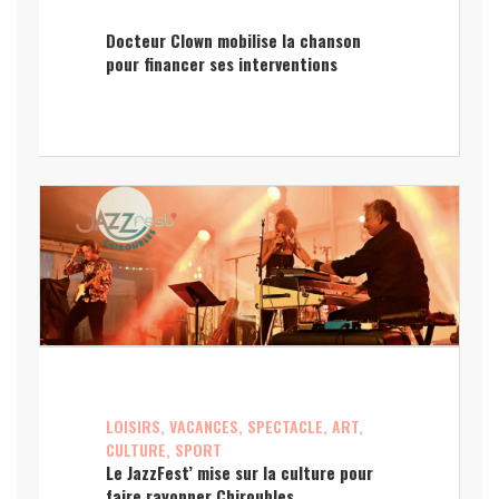
Docteur Clown mobilise la chanson
pour financer ses interventions
LOISIRS, VACANCES, SPECTACLE, ART,
CULTURE, SPORT
Le JazzFest’ mise sur la culture pour
faire rayonner Chiroubles