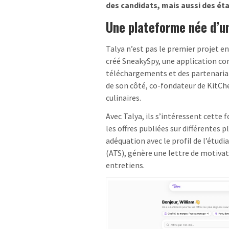
des candidats, mais aussi des é
Une plateforme née d’un
Talya n’est pas le premier projet e
créé SneakySpy, une application con
téléchargements et des partenariat
de son côté, co-fondateur de KitChe
culinaires.
Avec Talya, ils s’intéressent cette
les offres publiées sur différentes 
adéquation avec le profil de l’étudi
(ATS), génère une lettre de motiva
entretiens.