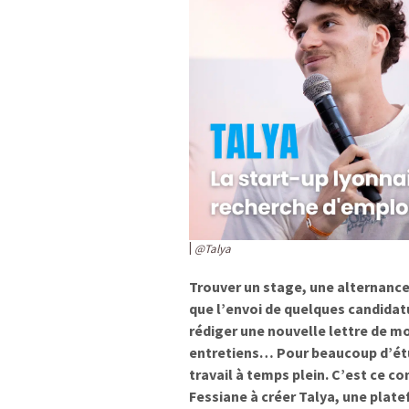
@Talya
Trouver un stage, une alternanc
que l’envoi de quelques candidatur
rédiger une nouvelle lettre de m
entretiens… Pour beaucoup d’étud
travail à temps plein. C’est ce c
Fessiane à créer Talya, une platef