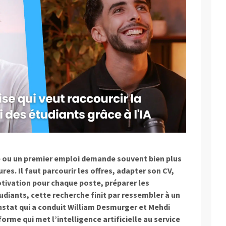
e ou un premier emploi demande souvent bien plus
es. Il faut parcourir les offres, adapter son CV,
otivation pour chaque poste, préparer les
iants, cette recherche finit par ressembler à un
onstat qui a conduit William Desmurger et Mehdi
orme qui met l’intelligence artificielle au service