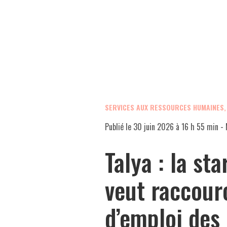
SERVICES AUX RESSOURCES HUMAINES
Publié le
30 juin 2026 à 16 h 55 min
- 
Talya : la st
veut raccour
d’emploi des