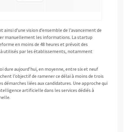
nt ainsi d’une vision d’ensemble de l’avancement de
iler manuellement les informations. La startup
eforme en moins de 48 heures et prévoit des
éjà utilisés par les établissements, notamment
i dure aujourd’hui, en moyenne, entre six et neuf
ichent l’objectif de ramener ce délai à moins de trois
s démarches liées aux candidatures. Une approche qui
ntelligence artificielle dans les services dédiés à
nelle.