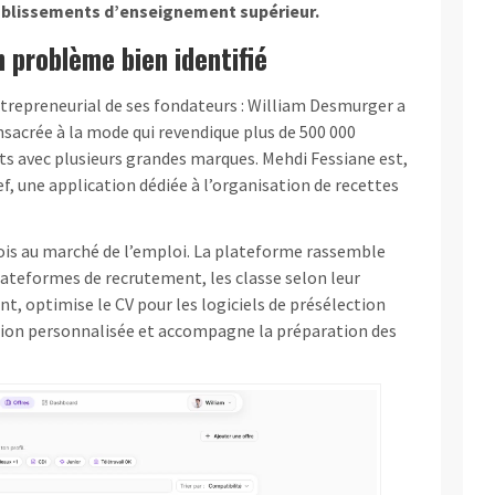
tablissements d’enseignement supérieur.
 problème bien identifié
ntrepreneurial de ses fondateurs : William Desmurger a
sacrée à la mode qui revendique plus de 500 000
s avec plusieurs grandes marques. Mehdi Fessiane est,
f, une application dédiée à l’organisation de recettes
 fois au marché de l’emploi. La plateforme rassemble
plateformes de recrutement, les classe selon leur
ant, optimise le CV pour les logiciels de présélection
tion personnalisée et accompagne la préparation des