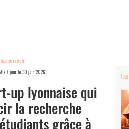
, RECRUTEMENT
Mis à jour le
30 juin 2026
Les
art-up lyonnaise qui
cir la recherche
 étudiants grâce à