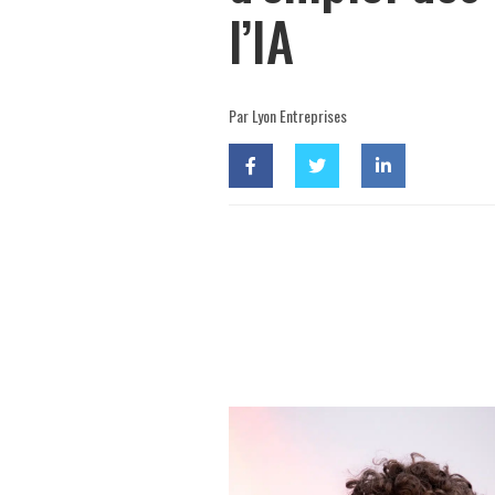
l’IA
Par Lyon Entreprises