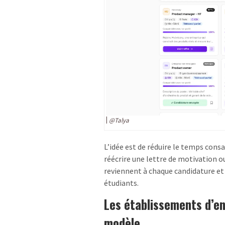
@Talya
L’idée est de réduire le temps consa
réécrire une lettre de motivation o
reviennent à chaque candidature e
étudiants.
Les établissements d’e
modèle