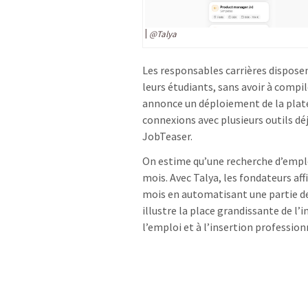
@Talya
Les responsables carrières dispose
leurs étudiants, sans avoir à comp
annonce un déploiement de la plat
connexions avec plusieurs outils d
JobTeaser.
On estime qu’une recherche d’emplo
mois. Avec Talya, les fondateurs aff
mois en automatisant une partie de
illustre la place grandissante de l’i
l’emploi et à l’insertion profession