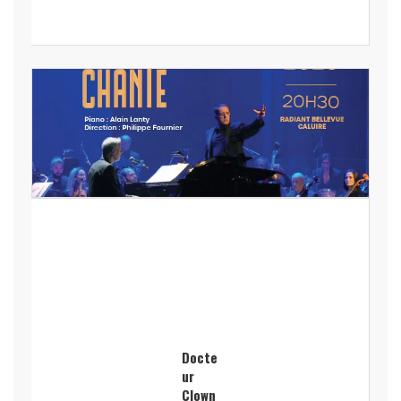
Docte
ur
Clown