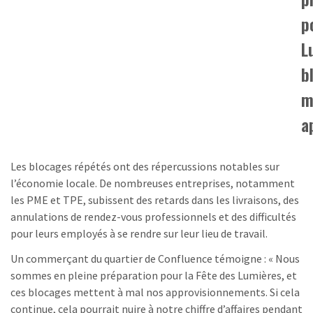
p
L
b
m
a
Les blocages répétés ont des répercussions notables sur
l’économie locale. De nombreuses entreprises, notamment
les PME et TPE, subissent des retards dans les livraisons, des
annulations de rendez-vous professionnels et des difficultés
pour leurs employés à se rendre sur leur lieu de travail.
Un commerçant du quartier de Confluence témoigne : « Nous
sommes en pleine préparation pour la Fête des Lumières, et
ces blocages mettent à mal nos approvisionnements. Si cela
continue, cela pourrait nuire à notre chiffre d’affaires pendant