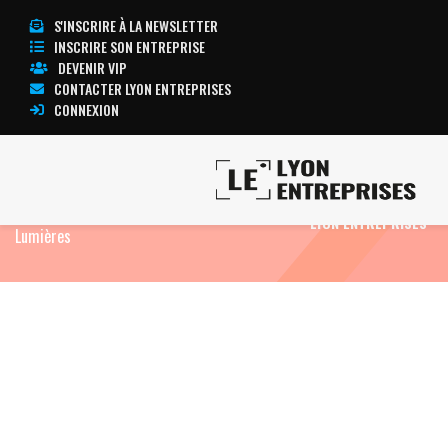
S'INSCRIRE À LA NEWSLETTER
INSCRIRE SON ENTREPRISE
DEVENIR VIP
CONTACTER LYON ENTREPRISES
CONNEXION
Accueil
Eco News
Taxi Lyon : reconduction
TOUTE L’ACTUALITÉ
des blocages et menace sur la Fête des
LYON ENTREPRISES
Lumières