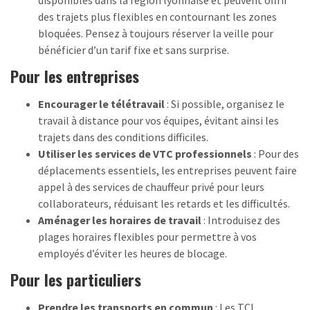
disponibles dans la région lyonnaise et peuvent offrir
des trajets plus flexibles en contournant les zones
bloquées. Pensez à toujours réserver la veille pour
bénéficier d’un tarif fixe et sans surprise.
Pour les entreprises
Encourager le télétravail
: Si possible, organisez le
travail à distance pour vos équipes, évitant ainsi les
trajets dans des conditions difficiles.
Utiliser les services de VTC professionnels
: Pour des
déplacements essentiels, les entreprises peuvent faire
appel à des services de chauffeur privé pour leurs
collaborateurs, réduisant les retards et les difficultés.
Aménager les horaires de travail
: Introduisez des
plages horaires flexibles pour permettre à vos
employés d’éviter les heures de blocage.
Pour les particuliers
Prendre les transports en commun
: Les TCL