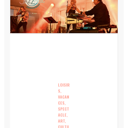
LOISIR
S,
VACAN
CES,
SPECT
ACLE,
ART,
CULTU