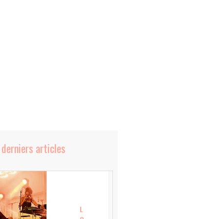
 derniers articles
L