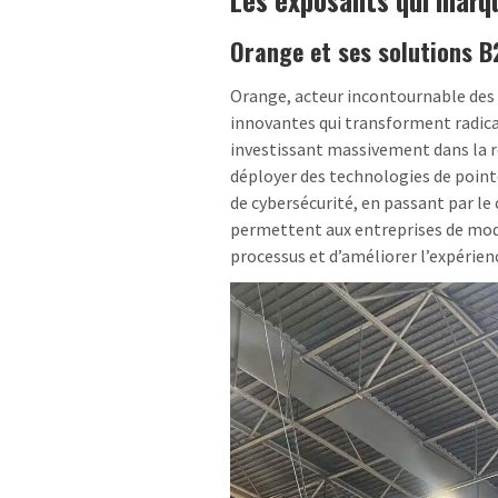
Orange et ses solutions B
Orange, acteur incontournable des 
innovantes qui transforment radica
investissant massivement dans la r
déployer des technologies de pointe
de cybersécurité, en passant par le c
permettent aux entreprises de mode
processus et d’améliorer l’expérienc