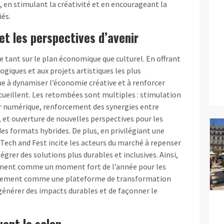
, en stimulant la créativité et en encourageant la
iés.
 et les perspectives d’avenir
 tant sur le plan économique que culturel. En offrant
ogiques et aux projets artistiques les plus
 à dynamiser l’économie créative et à renforcer
’accueillent. Les retombées sont multiples : stimulation
r numérique, renforcement des synergies entre
, et ouverture de nouvelles perspectives pour les
es formats hybrides. De plus, en privilégiant une
Tech and Fest incite les acteurs du marché à repenser
grer des solutions plus durables et inclusives. Ainsi,
lement comme un moment fort de l’année pour les
alement comme une plateforme de transformation
générer des impacts durables et de façonner le
ent le salon