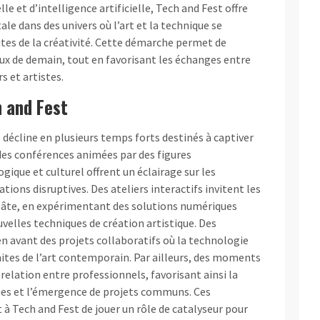
le et d’intelligence artificielle, Tech and Fest offre
le dans des univers où l’art et la technique se
tes de la créativité. Cette démarche permet de
jeux de demain, tout en favorisant les échanges entre
 et artistes.
h and Fest
 décline en plusieurs temps forts destinés à captiver
, des conférences animées par des figures
que et culturel offrent un éclairage sur les
ions disruptives. Des ateliers interactifs invitent les
 pâte, en expérimentant des solutions numériques
velles techniques de création artistique. Des
 avant des projets collaboratifs où la technologie
imites de l’art contemporain. Par ailleurs, des moments
relation entre professionnels, favorisant ainsi la
ues et l’émergence de projets communs. Ces
à Tech and Fest de jouer un rôle de catalyseur pour