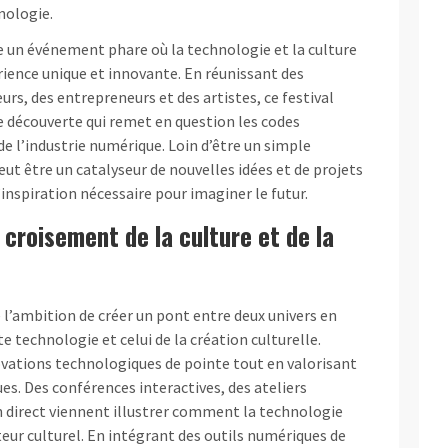
nologie.
 un événement phare où la technologie et la culture
rience unique et innovante. En réunissant des
rs, des entrepreneurs et des artistes, ce festival
e découverte qui remet en question les codes
de l’industrie numérique. Loin d’être un simple
t être un catalyseur de nouvelles idées et de projets
’inspiration nécessaire pour imaginer le futur.
croisement de la culture et de la
e l’ambition de créer un pont entre deux univers en
te technologie et celui de la création culturelle.
vations technologiques de pointe tout en valorisant
ues. Des conférences interactives, des ateliers
 direct viennent illustrer comment la technologie
teur culturel. En intégrant des outils numériques de