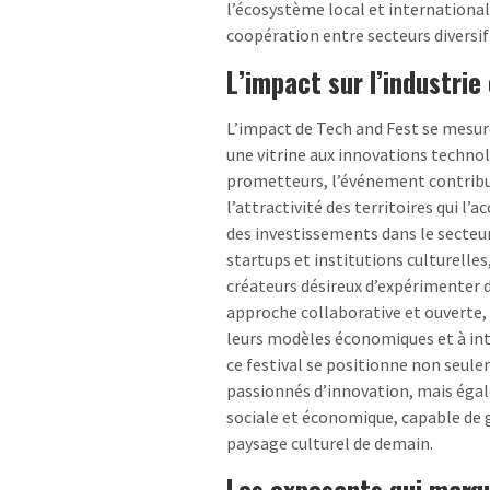
l’écosystème local et international
coopération entre secteurs diversif
L’impact sur l’industrie
L’impact de Tech and Fest se mesure
une vitrine aux innovations technol
prometteurs, l’événement contribue
l’attractivité des territoires qui l
des investissements dans le secteu
startups et institutions culturelles
créateurs désireux d’expérimenter d
approche collaborative et ouverte, 
leurs modèles économiques et à inté
ce festival se positionne non seu
passionnés d’innovation, mais ég
sociale et économique, capable de 
paysage culturel de demain.
Les exposants qui marqu