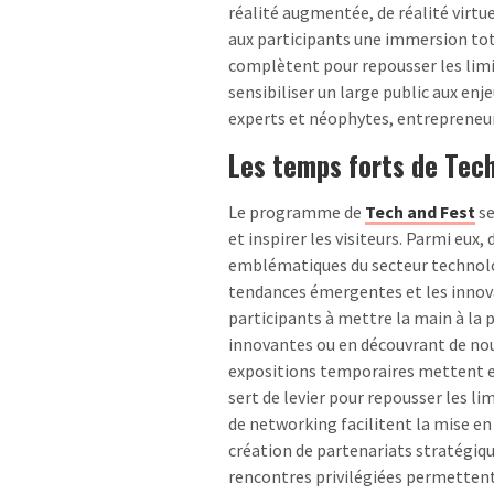
réalité augmentée, de réalité virtuel
aux participants une immersion tota
complètent pour repousser les limi
sensibiliser un large public aux en
experts et néophytes, entrepreneurs
Les temps forts de Tec
Le programme de
Tech and Fest
se
et inspirer les visiteurs. Parmi eux
emblématiques du secteur technologi
tendances émergentes et les innovat
participants à mettre la main à la
innovantes ou en découvrant de nou
expositions temporaires mettent en
sert de levier pour repousser les l
de networking facilitent la mise en 
création de partenariats stratégiq
rencontres privilégiées permettent 