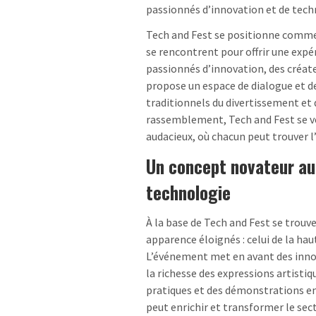
passionnés d’innovation et de tech
Tech and Fest se positionne comme
se rencontrent pour offrir une expé
passionnés d’innovation, des créateu
propose un espace de dialogue et d
traditionnels du divertissement et 
rassemblement, Tech and Fest se veu
audacieux, où chacun peut trouver l
Un concept novateur au 
technologie
À la base de Tech and Fest se trouv
apparence éloignés : celui de la hau
L’événement met en avant des inno
la richesse des expressions artistiq
pratiques et des démonstrations en
peut enrichir et transformer le sec