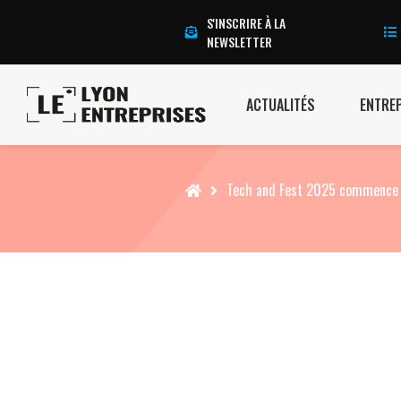
S'INSCRIRE À LA
NEWSLETTER
ACTUALITÉS
ENTRE
Accueil
Tech and Fest 2025 commence 