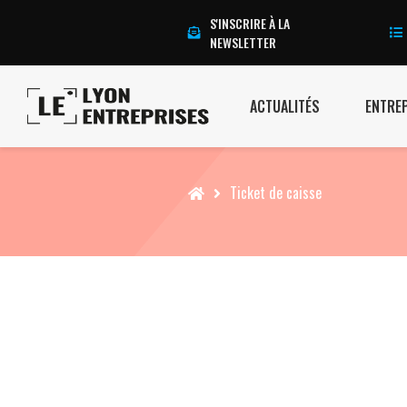
S'INSCRIRE À LA
NEWSLETTER
ACTUALITÉS
ENTRE
Accueil
Ticket de caisse