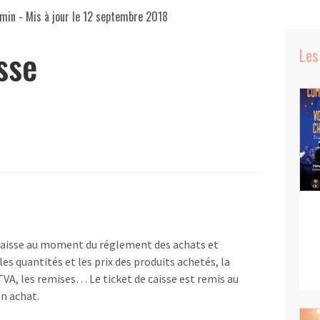
 min
- Mis à jour le
12 septembre 2018
sse
Les
 caisse au moment du réglement des achats et
es quantités et les prix des produits achetés, la
A, les remises… Le ticket de caisse est remis au
on achat.