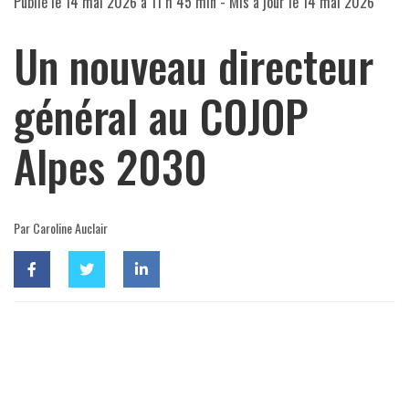
Publié le
14 mai 2026 à 11 h 45 min
- Mis à jour le
14 mai 2026
Un nouveau directeur
général au COJOP
Alpes 2030
Par Caroline Auclair