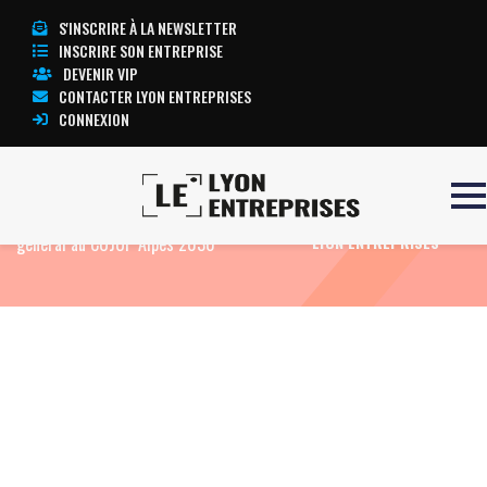
S'INSCRIRE À LA NEWSLETTER
INSCRIRE SON ENTREPRISE
DEVENIR VIP
CONTACTER LYON ENTREPRISES
CONNEXION
Accueil
Eco News
Un nouveau directeur
TOUTE L’ACTUALITÉ
général au COJOP Alpes 2030
LYON ENTREPRISES