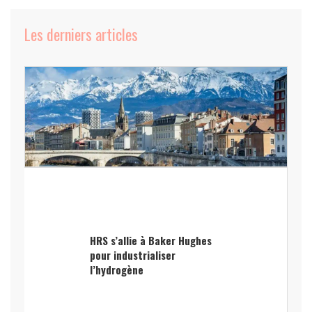
Les derniers articles
HRS s’allie à Baker Hughes
pour industrialiser
l’hydrogène