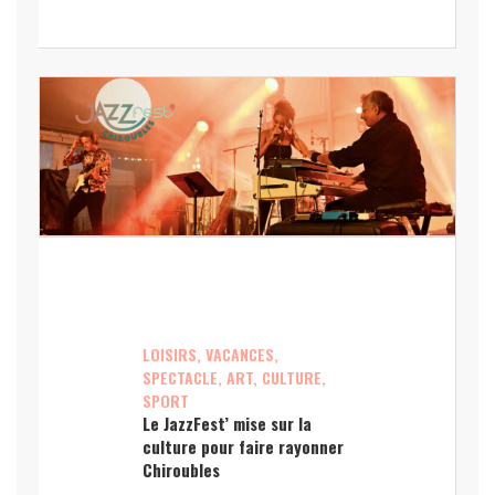
LOISIRS, VACANCES,
SPECTACLE, ART, CULTURE,
SPORT
Le JazzFest’ mise sur la
culture pour faire rayonner
Chiroubles