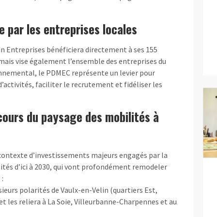
 par les entreprises locales
lin Entreprises bénéficiera directement à ses 155
, mais vise également l’ensemble des entreprises du
ronnemental, le PDMEC représente un levier pour
’activités, faciliter le recrutement et fidéliser les
cours du paysage des mobilités à
 contexte d’investissements majeurs engagés par la
tés d’ici à 2030, qui vont profondément remodeler
 :
ieurs polarités de Vaulx-en-Velin (quartiers Est,
et les reliera à La Soie, Villeurbanne-Charpennes et au