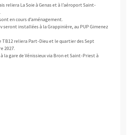
ais reliera La Soie à Genas et à l’aéroport Saint-
.
 9 sont en cours d’aménagement.
’v seront installées à la Grappinière, au PUP Gimenez
e TB12 reliera Part-Dieu et le quartier des Sept
e 2027.
à la gare de Vénissieux via Bron et Saint-Priest à