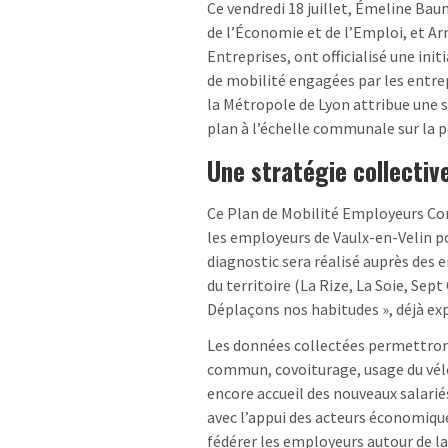
Ce vendredi 18 juillet, Émeline Bau
de l’Économie et de l’Emploi, et A
Entreprises, ont officialisé une ini
de mobilité engagées par les entrep
la Métropole de Lyon attribue une s
plan à l’échelle communale sur la 
Une stratégie collective
Ce Plan de Mobilité Employeurs Co
les employeurs de Vaulx-en-Velin po
diagnostic sera réalisé auprès des e
du territoire (La Rize, La Soie, Sep
Déplaçons nos habitudes », déjà exp
Les données collectées permettront
commun, covoiturage, usage du vélo
encore accueil des nouveaux salarié
avec l’appui des acteurs économiques
fédérer les employeurs autour de