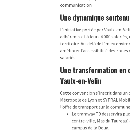
communication.
Une dynamique soutenue
L’initiative portée par Vaulx-en-Ve
adhérents et à leurs 4 000 salariés
territoire. Au-delà de l’enjeu envi
améliorer l’accessibilité des zones d
salariés.
Une transformation en 
Vaulx-en-Velin
Cette convention s’inscrit dans un
Métropole de Lyon et SYTRAL Mobili
l’offre de transport sur la commune
Le tramway T9 desservira plus
centre-ville, Mas du Taureau) 
campus de la Doua.