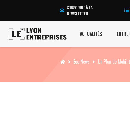
S'INSCRIRE À LA
NEWSLETTER
ACTUALITÉS
ENTRE
Accueil
Eco News
Un Plan de Mobili