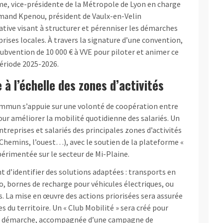
me, vice-présidente de la Métropole de Lyon en charge
rmand Kpenou, président de Vaulx-en-Velin
tiative visant à structurer et pérenniser les démarches
rises locales. À travers la signature d’une convention,
ubvention de 10 000 € à VVE pour piloter et animer ce
période 2025-2026.
 à l’échelle des zones d’activités
mmun s’appuie sur une volonté de coopération entre
ur améliorer la mobilité quotidienne des salariés. Un
ntreprises et salariés des principales zones d’activités
t Chemins, l’ouest…), avec le soutien de la plateforme «
érimentée sur le secteur de Mi-Plaine.
 d’identifier des solutions adaptées : transports en
, bornes de recharge pour véhicules électriques, ou
s. La mise en œuvre des actions priorisées sera assurée
 du territoire. Un « Club Mobilité » sera créé pour
 la démarche, accompagnée d’une campagne de