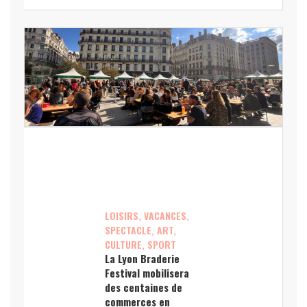
LOISIRS, VACANCES,
SPECTACLE, ART,
CULTURE, SPORT
La Lyon Braderie
Festival mobilisera
des centaines de
commerces en