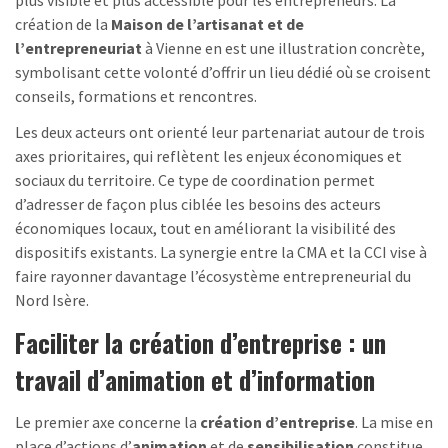
plus visible et plus accessible pour les entrepreneurs. La
création de la
Maison de l’artisanat et de
l’entrepreneuriat
à Vienne en est une illustration concrète,
symbolisant cette volonté d’offrir un lieu dédié où se croisent
conseils, formations et rencontres.
Les deux acteurs ont orienté leur partenariat autour de trois
axes prioritaires, qui reflètent les enjeux économiques et
sociaux du territoire. Ce type de coordination permet
d’adresser de façon plus ciblée les besoins des acteurs
économiques locaux, tout en améliorant la visibilité des
dispositifs existants. La synergie entre la CMA et la CCI vise à
faire rayonner davantage l’écosystème entrepreneurial du
Nord Isère.
Faciliter la création d’entreprise : un
travail d’animation et d’information
Le premier axe concerne la
création d’entreprise
. La mise en
place d’actions d’
animation
et de
sensibilisation
constitue