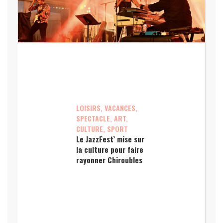
LOISIRS, VACANCES,
SPECTACLE, ART,
CULTURE, SPORT
Le JazzFest’ mise sur
la culture pour faire
rayonner Chiroubles