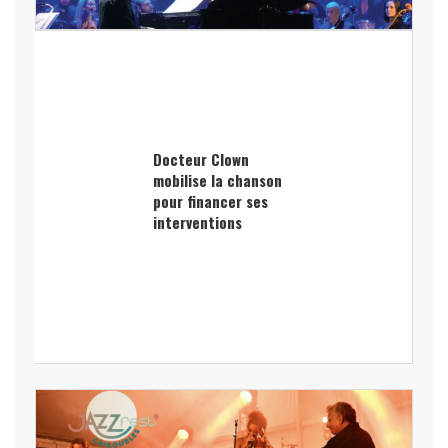
Docteur Clown
mobilise la chanson
pour financer ses
interventions