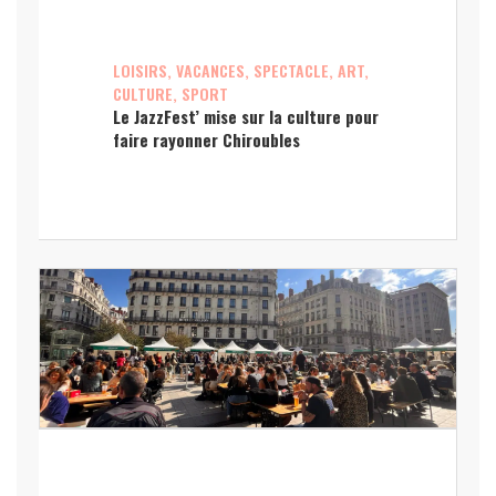
LOISIRS, VACANCES, SPECTACLE, ART,
CULTURE, SPORT
Le JazzFest’ mise sur la culture pour
faire rayonner Chiroubles