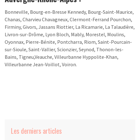
Bonneville, Bourg-en-Bresse Kennedy, Bourg-Saint-Maurice,
Chanas, Charvieu Chavagneux, Clermont-Ferrand Pourchon,
Firminy, Givors, Jassans Riottier, La Ricamarie, La Talaudière,
Livron-sur-Drôme, Lyon Bloch, Mably, Morestel, Moulins,
Oyonnax, Pierre-Bénite, Pontcharra, Riom, Saint-Pourcain-
sur-Sioule, Saint-Vallier, Scionzier, Seynod, Thonon-les-
Bains, Tigneu,Veauche, Villeurbanne Hyppolite-Khan,
Villeurbanne Jean-Voillot, Voiron.
Les derniers articles