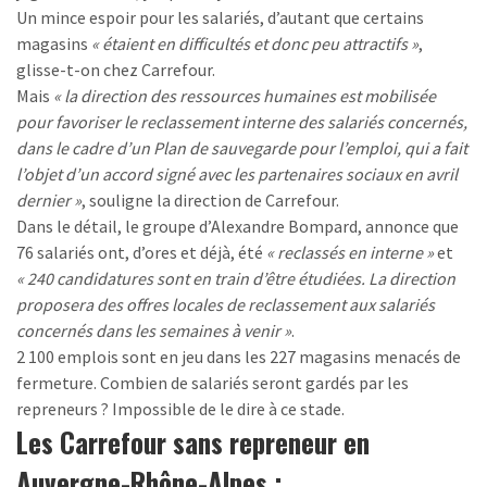
Un mince espoir pour les salariés, d’autant que certains
magasins
« étaient en difficultés et donc peu attractifs »
,
glisse-t-on chez Carrefour.
Mais
« la direction des ressources humaines est mobilisée
pour favoriser le reclassement interne des salariés concernés,
dans le cadre d’un Plan de sauvegarde pour l’emploi, qui a fait
l’objet d’un accord signé avec les partenaires sociaux en avril
dernier »
, souligne la direction de Carrefour.
Dans le détail, le groupe d’Alexandre Bompard, annonce que
76 salariés ont, d’ores et déjà, été
« reclassés en interne »
et
« 240 candidatures sont en train d’être étudiées. La direction
proposera des offres locales de reclassement aux salariés
concernés dans les semaines à venir »
.
2 100 emplois sont en jeu dans les 227 magasins menacés de
fermeture. Combien de salariés seront gardés par les
repreneurs ? Impossible de le dire à ce stade.
Les Carrefour sans repreneur en
Auvergne-Rhône-Alpes :