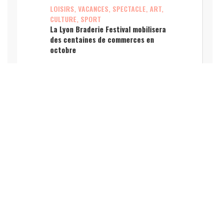
LOISIRS, VACANCES, SPECTACLE, ART,
CULTURE, SPORT
La Lyon Braderie Festival mobilisera
des centaines de commerces en
octobre