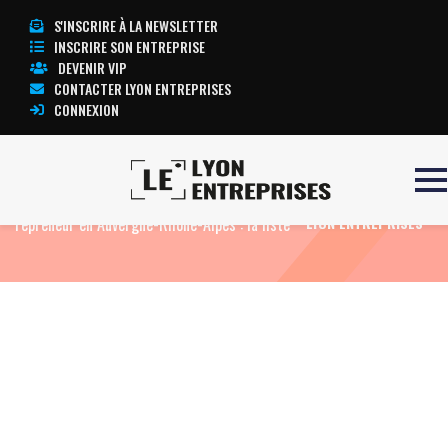
S'INSCRIRE À LA NEWSLETTER
INSCRIRE SON ENTREPRISE
DEVENIR VIP
CONTACTER LYON ENTREPRISES
CONNEXION
Accueil
Vingt-neuf magasins Carrefour sans
TOUTE L’ACTUALITÉ
repreneur en Auvergne-Rhône-Alpes : la liste
LYON ENTREPRISES