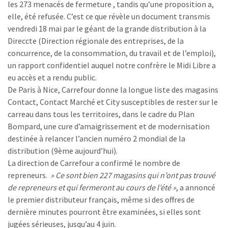
les 273 menacés de fermeture , tandis qu’une proposition a,
elle, été refusée. C’est ce que révèle un document transmis
vendredi 18 mai par le géant de la grande distribution à la
Direccte (Direction régionale des entreprises, de la
concurrence, de la consommation, du travail et de l’emploi),
un rapport confidentiel auquel notre confrère le Midi Libre a
eu accès et a rendu public.
De Paris à Nice, Carrefour donne la longue liste des magasins
Contact, Contact Marché et City susceptibles de rester sur le
carreau dans tous les territoires, dans le cadre du Plan
Bompard, une cure d’amaigrissement et de modernisation
destinée à relancer l’ancien numéro 2 mondial de la
distribution (9ème aujourd’hui).
La direction de Carrefour a confirmé le nombre de
repreneurs.
» Ce sont bien 227 magasins qui n’ont pas trouvé
de repreneurs et qui fermeront au cours de l’été »
, a annoncé
le premier distributeur français, même si des offres de
dernière minutes pourront être examinées, si elles sont
jugées sérieuses, jusqu’au 4 juin.