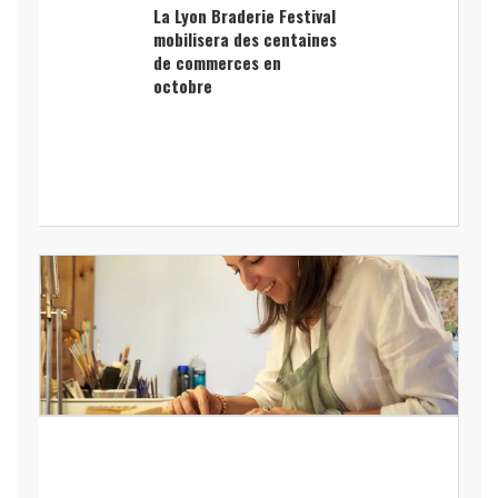
La Lyon Braderie Festival
mobilisera des centaines
de commerces en
octobre