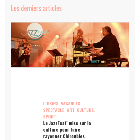
Les derniers articles
LOISIRS, VACANCES,
SPECTACLE, ART, CULTURE,
SPORT
Le JazzFest’ mise sur la
culture pour faire
rayonner Chiroubles