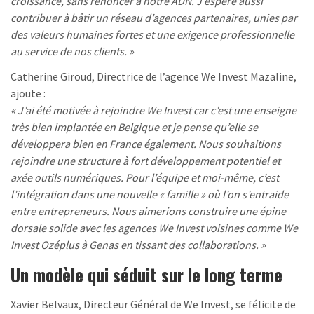
croissance, sans renoncer à notre ADN. J’espère aussi
contribuer à bâtir un réseau d’agences partenaires, unies par
des valeurs humaines fortes et une exigence professionnelle
au service de nos clients. »
Catherine Giroud, Directrice de l’agence We Invest Mazaline,
ajoute :
« J’ai été motivée à rejoindre We Invest car c’est une enseigne
très bien implantée en Belgique et je pense qu’elle se
développera bien en France également. Nous souhaitions
rejoindre une structure à fort développement potentiel et
axée outils numériques. Pour l’équipe et moi-même, c’est
l’intégration dans une nouvelle « famille » où l’on s’entraide
entre entrepreneurs. Nous aimerions construire une épine
dorsale solide avec les agences We Invest voisines comme We
Invest Ozéplus à Genas en tissant des collaborations. »
Un modèle qui séduit sur le long terme
Xavier Belvaux, Directeur Général de We Invest, se félicite de