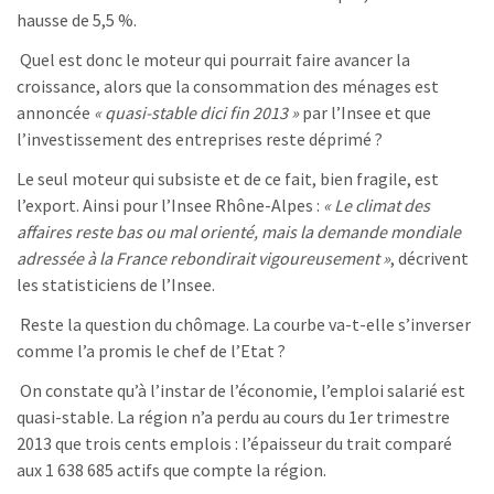
hausse de 5,5 %.
Quel est donc le moteur qui pourrait faire avancer la
croissance, alors que la consommation des ménages est
annoncée
« quasi-stable dici fin 2013 »
par l’Insee et que
l’investissement des entreprises reste déprimé ?
Le seul moteur qui subsiste et de ce fait, bien fragile, est
l’export. Ainsi pour l’Insee Rhône-Alpes :
« Le climat des
affaires reste bas ou mal orienté, mais la demande mondiale
adressée à la France rebondirait vigoureusement »
, décrivent
les statisticiens de l’Insee.
Reste la question du chômage. La courbe va-t-elle s’inverser
comme l’a promis le chef de l’Etat ?
On constate qu’à l’instar de l’économie, l’emploi salarié est
quasi-stable. La région n’a perdu au cours du 1er trimestre
2013 que trois cents emplois : l’épaisseur du trait comparé
aux 1 638 685 actifs que compte la région.