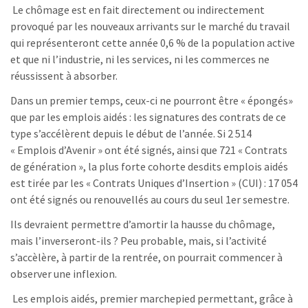
Le chômage est en fait directement ou indirectement
provoqué par les nouveaux arrivants sur le marché du travail
qui représenteront cette année 0,6 % de la population active
et que ni l’industrie, ni les services, ni les commerces ne
réussissent à absorber.
Dans un premier temps, ceux-ci ne pourront être « épongés»
que par les emplois aidés : les signatures des contrats de ce
type s’accélèrent depuis le début de l’année. Si 2 514
« Emplois d’Avenir » ont été signés, ainsi que 721 « Contrats
de génération », la plus forte cohorte desdits emplois aidés
est tirée par les « Contrats Uniques d’Insertion » (CUI) : 17 054
ont été signés ou renouvellés au cours du seul 1er semestre.
Ils devraient permettre d’amortir la hausse du chômage,
mais l’inverseront-ils ? Peu probable, mais, si l’activité
s’accèlère, à partir de la rentrée, on pourrait commencer à
observer une inflexion.
Les emplois aidés, premier marchepied permettant, grâce à