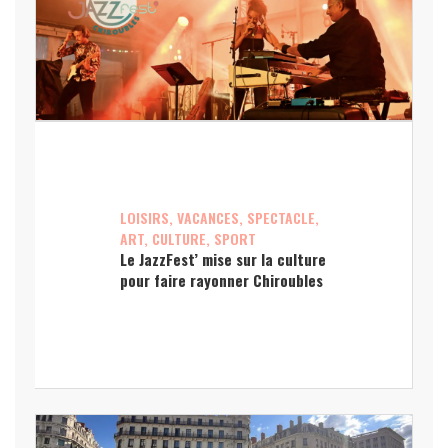
LOISIRS, VACANCES, SPECTACLE,
ART, CULTURE, SPORT
Le JazzFest’ mise sur la culture
pour faire rayonner Chiroubles