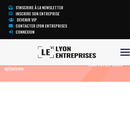
S'INSCRIRE À LA NEWSLETTER
INSCRIRE SON ENTREPRISE
DEVENIR VIP
CONTACTER LYON ENTREPRISES
CONNEXION
Accueil
Actualité: Edito
La rentrée de
TOUTE L’ACTUALITÉ
septembre sous le signe d’un relatif
LYON ENTREPRISES
optimisme