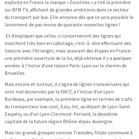
exploite en France la marque « Eurolines » a tiré la première
sur BFM TV, affichant de grandes ambitions dans ce secteur
du transport par bus. Elle annonce dès que ce sera possible le
lancement de pas moins de quarante nouvelles lignes !
Et d’expliquer que celles-ci concerneront des lignes qui
marchent très bien en cabotage, c’est-à -dire effectuant des
liaisons avec l’étranger, mais assurant des étapes en France-
une première ouverture de la loi, déjà obtenue il y a quelques
années-à l’instar d’une liaison Paris-Lyon sur le chemin de
Bruxelles.
Mais encore et surtout, il s’agira de lignes transversales qui
sont mal desservies par la SNCF, à l’instar d’un Lyon-
Bordeaux, par exemple, la première ligne en termes de trafic
du transporteur low-cost, Easy Jet, au départ de Lyon-Saint
Exupéry, ou d’un Lyon-Clermont-Ferrand, la deuxième
capitale de la future région Rhône-Alpes-Auvergne.
Mais les grands groupes comme Transdev, filiale commune à