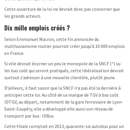
Cette ouverture de la loi ne devrait donc pas concerner que
les grands acteurs.
Dix mille emplois créés ?
Selon Emmanuel Macron, cette fin annoncée du
malthusianisme routier pourrait créer jusqu’à 10 000 emplois
en France.
Si elle devrait écorner un peu le monopole de la SNCF (*) vu
les bas coût qui seront pratiqués, cette libéralisation devrait
surtout s’adresser à une nouvelle clientèle, plutôt jeune.
D’ailleurs, il faut savoir que la SNCF n’a pas été la dernière à
anticiper cette loi. Au côté de sa marque de TGV à bas coût
IDTGV, au départ, notamment de la gare ferroviaire de Lyon-
Saint-Exupéry, elle a développé elle aussi son réseau de
transport par bus : IDBus.
Cette filiale comptait en 2013, quarante-six autobus pour un