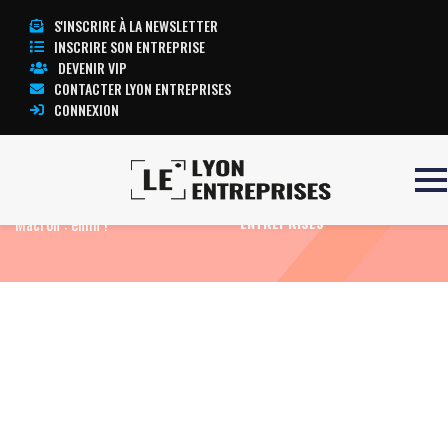
S'INSCRIRE À LA NEWSLETTER
INSCRIRE SON ENTREPRISE
DEVENIR VIP
CONTACTER LYON ENTREPRISES
CONNEXION
Accueil
Actualité: Edito
Loi
TOUTE L’ACTUALITÉ LYON
Macron : enfin !
ENTREPRISES