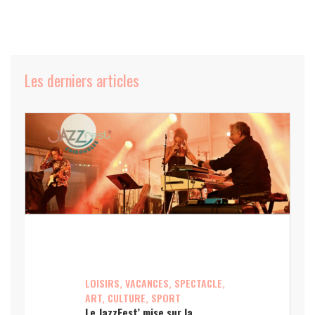
Les derniers articles
LOISIRS, VACANCES, SPECTACLE,
ART, CULTURE, SPORT
Le JazzFest’ mise sur la