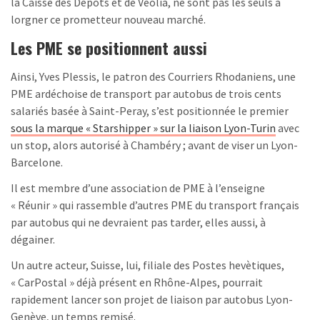
la Caisse des Dépôts et de Veolia, ne sont pas les seuls à
lorgner ce prometteur nouveau marché.
Les PME se positionnent aussi
Ainsi, Yves Plessis, le patron des Courriers Rhodaniens, une
PME ardéchoise de transport par autobus de trois cents
salariés basée à Saint-Peray, s’est positionnée le premier
sous la marque « Starshipper » sur la liaison Lyon-Turin
avec
un stop, alors autorisé à Chambéry ; avant de viser un Lyon-
Barcelone.
Il est membre d’une association de PME à l’enseigne
« Réunir » qui rassemble d’autres PME du transport français
par autobus qui ne devraient pas tarder, elles aussi, à
dégainer.
Un autre acteur, Suisse, lui, filiale des Postes hevètiques,
« CarPostal » déjà présent en Rhône-Alpes, pourrait
rapidement lancer son projet de liaison par autobus Lyon-
Genève, un temps remisé.