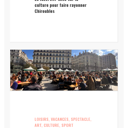
culture pour faire rayonner
Chiroubles
LOISIRS, VACANCES, SPECTACLE,
ART, CULTURE, SPORT