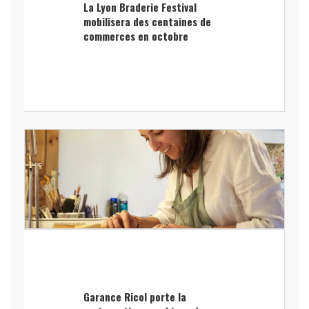
La Lyon Braderie Festival
mobilisera des centaines de
commerces en octobre
Garance Ricol porte la