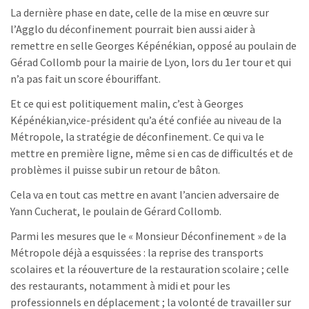
La dernière phase en date, celle de la mise en œuvre sur
l’Agglo du déconfinement pourrait bien aussi aider à
remettre en selle Georges Képénékian, opposé au poulain de
Gérad Collomb pour la mairie de Lyon, lors du 1er tour et qui
n’a pas fait un score ébouriffant.
Et ce qui est politiquement malin, c’est à Georges
Képénékian,vice-président qu’a été confiée au niveau de la
Métropole, la stratégie de déconfinement. Ce qui va le
mettre en première ligne, même si en cas de difficultés et de
problèmes il puisse subir un retour de bâton.
Cela va en tout cas mettre en avant l’ancien adversaire de
Yann Cucherat, le poulain de Gérard Collomb.
Parmi les mesures que le « Monsieur Déconfinement » de la
Métropole déjà a esquissées : la reprise des transports
scolaires et la réouverture de la restauration scolaire ; celle
des restaurants, notamment à midi et pour les
professionnels en déplacement ; la volonté de travailler sur