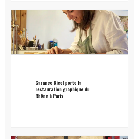
Garance Ricol porte la
restauration graphique du
Rhône à Paris