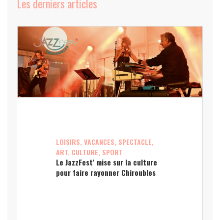
Les derniers articles
LOISIRS, VACANCES, SPECTACLE,
ART, CULTURE, SPORT
Le JazzFest’ mise sur la culture
pour faire rayonner Chiroubles