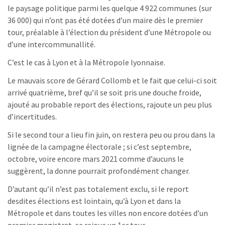
le paysage politique parmi les quelque 4 922 communes (sur
36 000) qui n’ont pas été dotées d’un maire dès le premier
tour, préalable à l’élection du président d’une Métropole ou
d’une intercommunallité.
C’est le cas à Lyon et à la Métropole lyonnaise.
Le mauvais score de Gérard Collomb et le fait que celui-ci soit
arrivé quatrième, bref qu’il se soit pris une douche froide,
ajouté au probable report des élections, rajoute un peu plus
d’incertitudes.
Si le second tour a lieu fin juin, on restera peu ou prou dans la
lignée de la campagne électorale ; si c’est septembre,
octobre, voire encore mars 2021 comme d’aucuns le
suggèrent, la donne pourrait profondément changer.
D’autant qu’il n’est pas totalement exclu, si le report
desdites élections est lointain, qu’à Lyon et dans la
Métropole et dans toutes les villes non encore dotées d’un