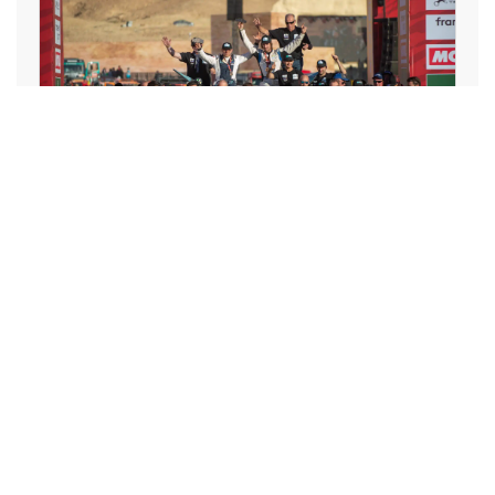
SPORT
Axel Allétru transforme le
triathlon en défi d’entreprise
inclusif