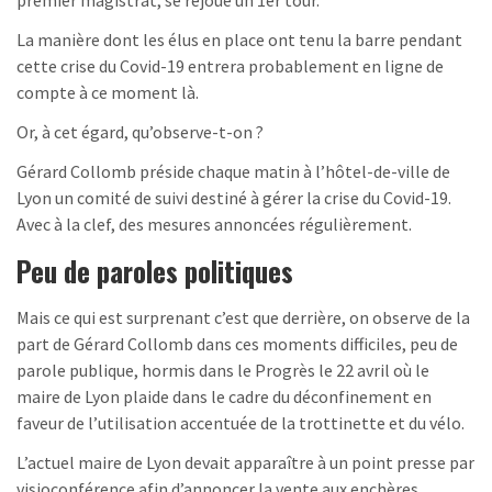
premier magistrat, se rejoue un 1er tour.
La manière dont les élus en place ont tenu la barre pendant
cette crise du Covid-19 entrera probablement en ligne de
compte à ce moment là.
Or, à cet égard, qu’observe-t-on ?
Gérard Collomb préside chaque matin à l’hôtel-de-ville de
Lyon un comité de suivi destiné à gérer la crise du Covid-19.
Avec à la clef, des mesures annoncées régulièrement.
Peu de paroles politiques
Mais ce qui est surprenant c’est que derrière, on observe de la
part de Gérard Collomb dans ces moments difficiles, peu de
parole publique, hormis dans le Progrès le 22 avril où le
maire de Lyon plaide dans le cadre du déconfinement en
faveur de l’utilisation accentuée de la trottinette et du vélo.
L’actuel maire de Lyon devait apparaître à un point presse par
visioconférence afin d’annoncer la vente aux enchères