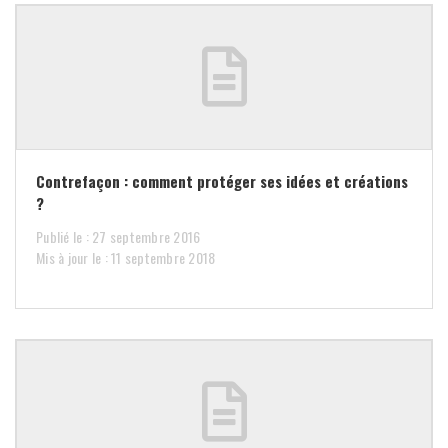
Contrefaçon : comment protéger ses idées et créations
?
Publié le : 27 septembre 2016
Mis à jour le : 11 septembre 2018