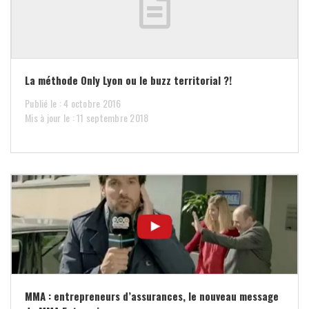
La méthode Only Lyon ou le buzz territorial ?!
Publié le : 4 octobre 2016
Mis à jour le : 11 septembre 2018
MMA : entrepreneurs d’assurances, le nouveau message