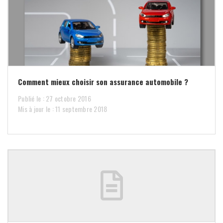
Comment mieux choisir son assurance automobile ?
Publié le : 27 octobre 2016
Mis à jour le : 11 septembre 2018