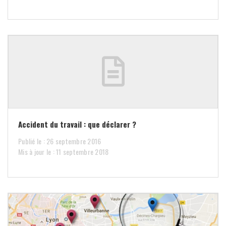
Accident du travail : que déclarer ?
Publié le : 26 septembre 2016
Mis à jour le : 11 septembre 2018