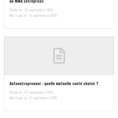
de MMA Entreprises
Publié le : 29 septembre 2016
Mis à jour le : 11 septembre 2018
Autoentrepreneur : quelle mutuelle santé choisir ?
Publié le : 27 septembre 2016
Mis à jour le : 11 septembre 2018