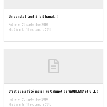
Un constat tout à fait banal… !
Publié le : 26 septembre 2016
Mis à jour le : 11 septembre 2018
C’est aussi l’été indien au Cabinet de VAUBLANC et GILL !
Publié le : 26 septembre 2016
Mis à jour le : 11 septembre 2018