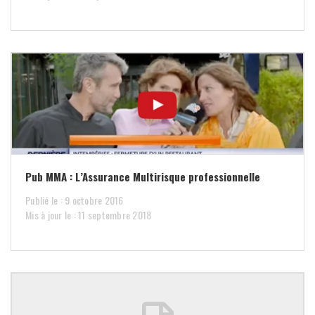
Pub MMA : L’Assurance Multirisque professionnelle
Publié le : 9 octobre 2016
Mis à jour le : 11 septembre 2018