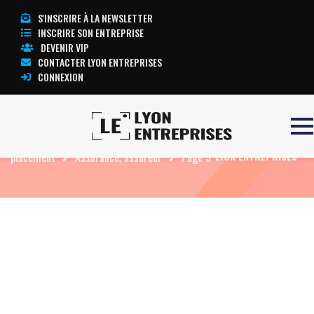
S'INSCRIRE À LA NEWSLETTER
INSCRIRE SON ENTREPRISE
DEVENIR VIP
CONTACTER LYON ENTREPRISES
CONNEXION
Accueil
Banque, assurance, finance, fiscalité,
TOUTE L’ACTUALITÉ
placement
Assurance, assureur
Page 5
LYON ENTREPRISES