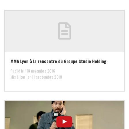
MMA Lyon à la rencontre du Groupe Studio Holding
Publié le : 18 novembre 2016
Mis à jour le : 11 septembre 2018