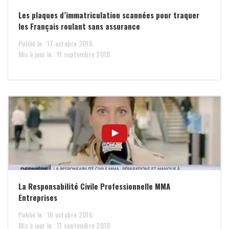
Les plaques d’immatriculation scannées pour traquer
les Français roulant sans assurance
Publié le : 17 octobre 2016
Mis à jour le : 11 septembre 2018
La Responsabilité Civile Professionnelle MMA
Entreprises
Publié le : 16 octobre 2016
Mis à jour le : 11 septembre 2018