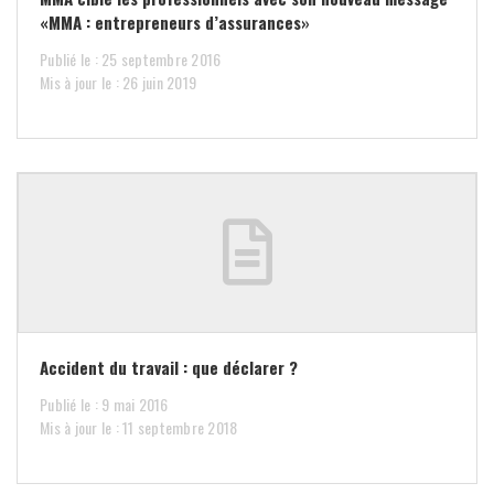
«MMA : entrepreneurs d’assurances»
Publié le : 25 septembre 2016
Mis à jour le : 26 juin 2019
Accident du travail : que déclarer ?
Publié le : 9 mai 2016
Mis à jour le : 11 septembre 2018