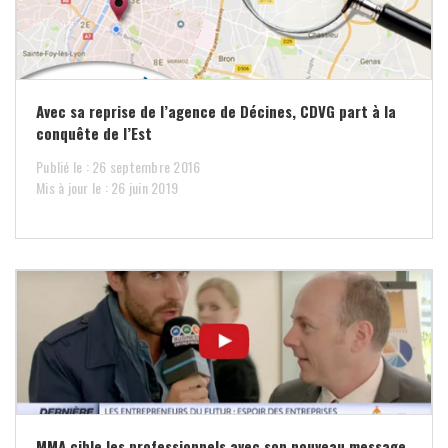
Avec sa reprise de l’agence de Décines, CDVG part à la
conquête de l’Est
Publié le : 26 septembre 2016
Mis à jour le : 26 juin 2019
MMA cible les professionnels avec son nouveau message