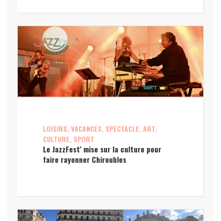
LOISIRS, VACANCES, SPECTACLE, ART,
CULTURE, SPORT
Le JazzFest’ mise sur la culture pour
faire rayonner Chiroubles