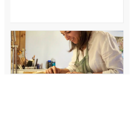
Garance Ricol porte la restauration
graphique du Rhône à Paris