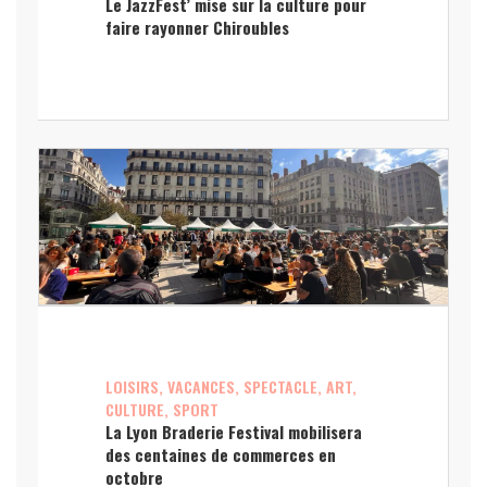
Le JazzFest’ mise sur la culture pour
faire rayonner Chiroubles
LOISIRS, VACANCES, SPECTACLE, ART,
CULTURE, SPORT
La Lyon Braderie Festival mobilisera
des centaines de commerces en
octobre