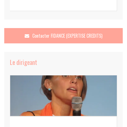
Contacter
FIDANCE (EXPERTISE CREDITS)
Le dirigeant