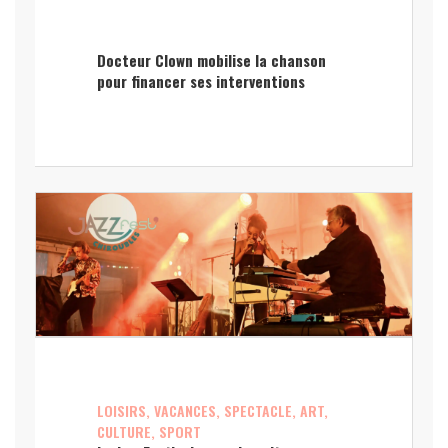
Docteur Clown mobilise la chanson
pour financer ses interventions
LOISIRS, VACANCES, SPECTACLE, ART,
CULTURE, SPORT