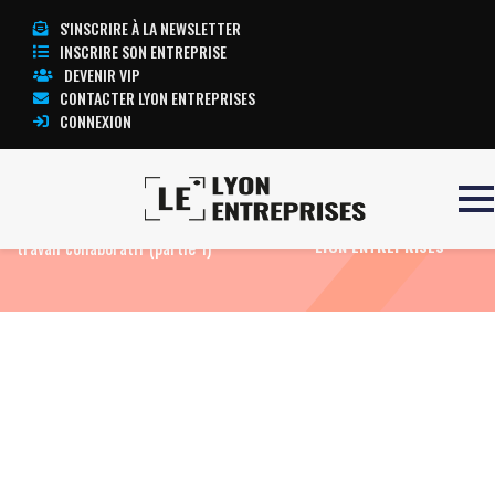
S'INSCRIRE À LA NEWSLETTER
INSCRIRE SON ENTREPRISE
DEVENIR VIP
CONTACTER LYON ENTREPRISES
CONNEXION
Accueil
Expertise crédit : la plateforme de
TOUTE L’ACTUALITÉ
travail collaboratif (partie 1)
LYON ENTREPRISES