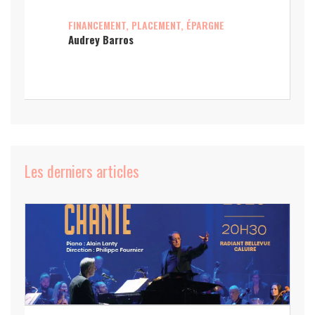
FINANCEMENT, PLACEMENT, ÉPARGNE
Audrey Barros
Les derniers articles