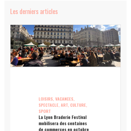
Les derniers articles
LOISIRS, VACANCES,
SPECTACLE, ART, CULTURE,
SPORT
La Lyon Braderie Festival
mobilisera des centaines
de commerces en octobre