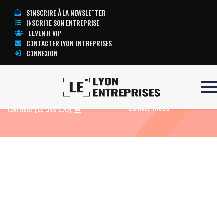
S'INSCRIRE À LA NEWSLETTER
INSCRIRE SON ENTREPRISE
DEVENIR VIP
CONTACTER LYON ENTREPRISES
CONNEXION
Accueil
La Maison de la Danse : un
TOUTE L’ACTUALITÉ LYON
tournant [LE Live ECO] 🎦
ENTREPRISES