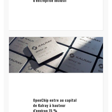
d’entreprise inclusif
OpenChip entre au capital
de Kalray à hauteur
d’environ 15 %