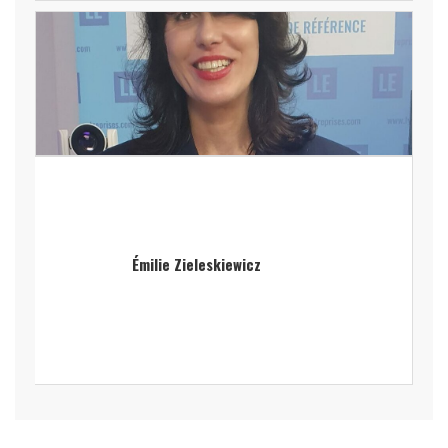
Émilie Zieleskiewicz