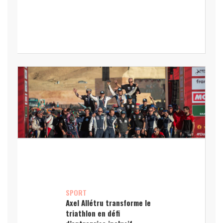
SPORT
Axel Allétru transforme le
triathlon en défi