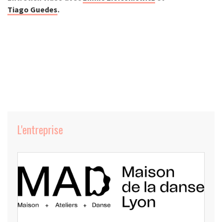
Tiago Guedes
.
L'entreprise