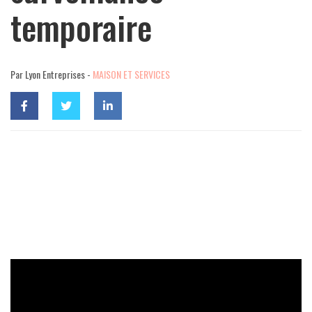
temporaire
Par Lyon Entreprises -
MAISON ET SERVICES