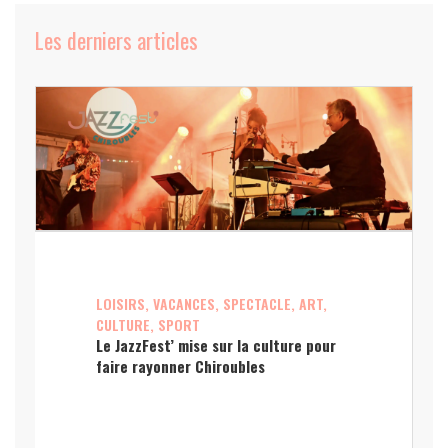
Les derniers articles
LOISIRS, VACANCES, SPECTACLE, ART,
CULTURE, SPORT
Le JazzFest’ mise sur la culture pour
faire rayonner Chiroubles