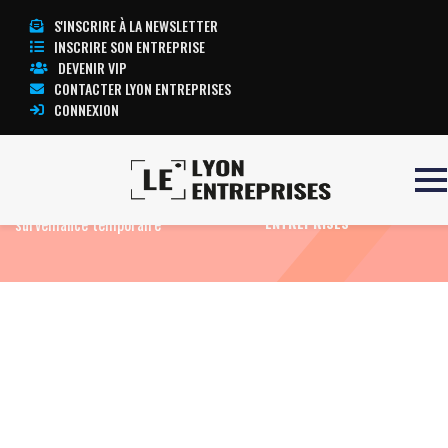
S'INSCRIRE À LA NEWSLETTER
INSCRIRE SON ENTREPRISE
DEVENIR VIP
CONTACTER LYON ENTREPRISES
CONNEXION
Accueil
Le métier d’intervenant en
TOUTE L’ACTUALITÉ LYON
surveillance temporaire
ENTREPRISES