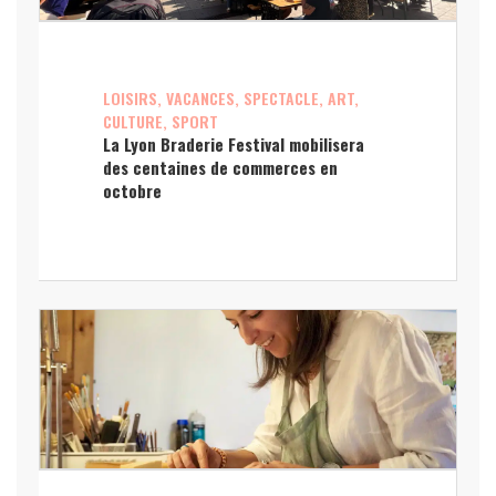
LOISIRS, VACANCES, SPECTACLE, ART,
CULTURE, SPORT
La Lyon Braderie Festival mobilisera
des centaines de commerces en
octobre