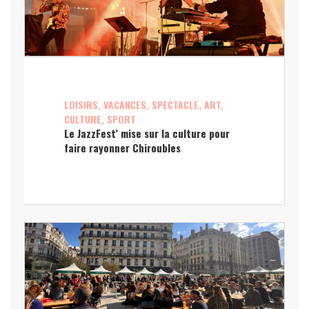
LOISIRS, VACANCES, SPECTACLE, ART,
CULTURE, SPORT
Le JazzFest’ mise sur la culture pour
faire rayonner Chiroubles