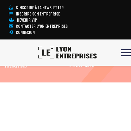
S'INSCRIRE À LA NEWSLETTER
INSCRIRE SON ENTREPRISE
DEVENIR VIP
CONTACTER LYON ENTREPRISES
CONNEXION
Accueil
Les avantages de l’offre
TOUTE L’ACTUALITÉ LYON
VivaServices
ENTREPRISES