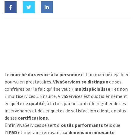
Le
marché du service à la personne
est un marché déjà bien
pourvu en prestataires.
VivaServices se distingue
de ses
confrères par le fait qu’il se veut «
multispécialiste
» et non
« multiservices ». Ensuite, VivaServices est quotidiennement
en quête de
qualité
, à la fois par un contrôle régulier de ses
intervenants et des enquêtes de satisfaction client, en plus
de ses
certifications
.
Enfin VivaServices se sert d
‘outils performants
tels que
l’
IPAD
et met ainsi en avant
sa dimension innovante
.