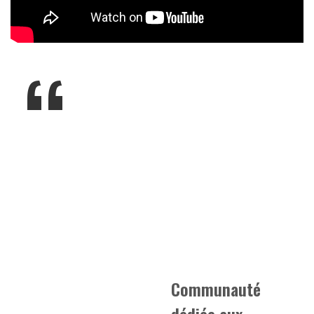
Communauté
dédiée aux