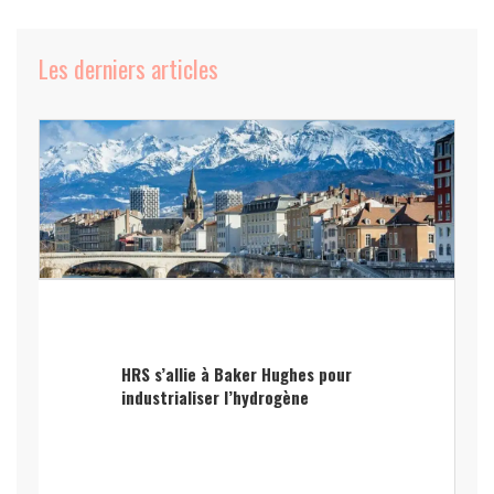
Les derniers articles
HRS s’allie à Baker Hughes pour
industrialiser l’hydrogène