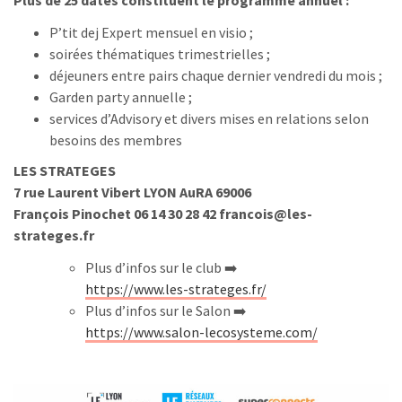
P’tit dej Expert mensuel en visio ;
soirées thématiques trimestrielles ;
déjeuners entre pairs chaque dernier vendredi du mois ;
Garden party annuelle ;
services d’Advisory et divers mises en relations selon
besoins des membres
LES STRATEGES
7 rue Laurent Vibert LYON AuRA 69006
François Pinochet 06 14 30 28 42 francois@les-
strateges.fr
Plus d’infos sur le club ➡️
https://www.les-strateges.fr/
Plus d’infos sur le Salon ➡️
https://www.salon-lecosysteme.com/