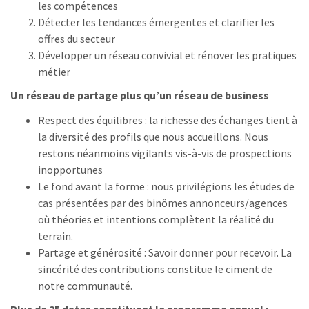
les compétences
Détecter les tendances émergentes et clarifier les
offres du secteur
Développer un réseau convivial et rénover les pratiques
métier
Un réseau de partage plus qu’un réseau de business
Respect des équilibres : la richesse des échanges tient à
la diversité des profils que nous accueillons. Nous
restons néanmoins vigilants vis-à-vis de prospections
inopportunes
Le fond avant la forme : nous privilégions les études de
cas présentées par des binômes annonceurs/agences
où théories et intentions complètent la réalité du
terrain.
Partage et générosité : Savoir donner pour recevoir. La
sincérité des contributions constitue le ciment de
notre communauté.
Plus de 25 dates constituent le programme annuel :