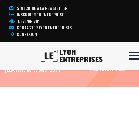
S'INSCRIRE À LA NEWSLETTER
INSCRIRE SON ENTREPRISE
DEVENIR VIP
CONTACTER LYON ENTREPRISES
CONNEXION
Accueil
Les Stratèges par François Pinochet
TOUTE L’ACTUALITÉ
| LEcosystème, LE Salon 2024
LYON ENTREPRISES