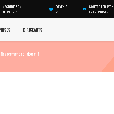
INSCRIRE SON
DEVENIR
CONTACTER LYON
ENTREPRISE
VIP
ENTREPRISES
PRISES
DIRIGEANTS
 financement collaboratif