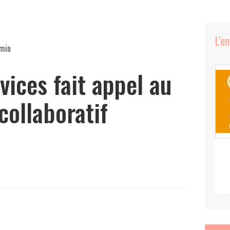
L'e
 min
vices fait appel au
collaboratif