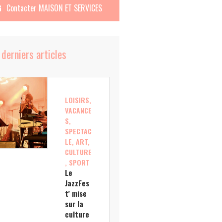
Contacter
MAISON ET SERVICES
 derniers articles
LOISIRS,
VACANCE
S,
SPECTAC
LE, ART,
CULTURE
, SPORT
Le
JazzFes
t’ mise
sur la
culture