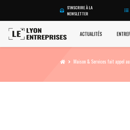
S'INSCRIRE À LA
NEWSLETTER
ACTUALITÉS
ENTRE
Accueil
Maison & Services fait appel au