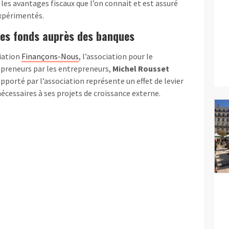
c les avantages fiscaux que l’on connait et est assuré
expérimentés.
des fonds auprès des banques
ciation
Finançons-Nous
, l’association pour le
epreneurs par les entrepreneurs,
Michel Rousset
apporté par l’association représente un effet de levier
nécessaires à ses projets de croissance externe.