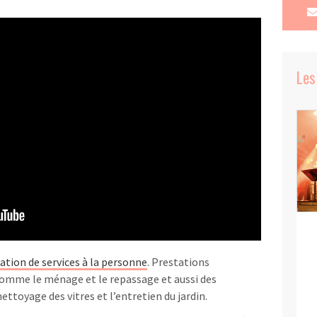
Les
tation de services à la personne
. Prestations
 comme le ménage et le repassage et aussi des
ttoyage des vitres et l’entretien du jardin.