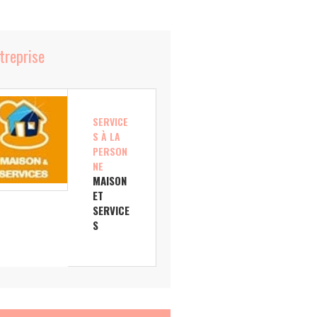
ntreprise
SERVICE
S À LA
PERSON
NE
MAISON
ET
SERVICE
S