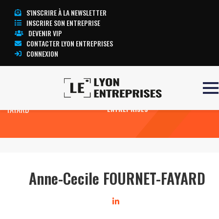
S'INSCRIRE À LA NEWSLETTER
INSCRIRE SON ENTREPRISE
DEVENIR VIP
CONTACTER LYON ENTREPRISES
CONNEXION
Accueil
Anne-Cecile FOURNET-
TOUTE L’ACTUALITÉ LYON
FAYARD
ENTREPRISES
Anne-Cecile FOURNET-FAYARD